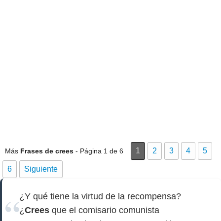
1
2
3
4
5
Más
Frases de crees
- Página 1 de 6
6
Siguiente
¿Y qué tiene la virtud de la recompensa?
¿
Crees
que el comisario comunista