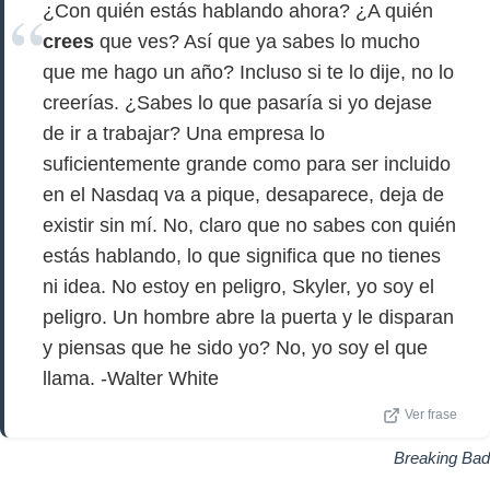
¿Con quién estás hablando ahora? ¿A quién
crees
que ves? Así que ya sabes lo mucho
que me hago un año? Incluso si te lo dije, no lo
creerías. ¿Sabes lo que pasaría si yo dejase
de ir a trabajar? Una empresa lo
suficientemente grande como para ser incluido
en el Nasdaq va a pique, desaparece, deja de
existir sin mí. No, claro que no sabes con quién
estás hablando, lo que significa que no tienes
ni idea. No estoy en peligro, Skyler, yo soy el
peligro. Un hombre abre la puerta y le disparan
y piensas que he sido yo? No, yo soy el que
llama. -Walter White
Ver frase
Breaking Bad