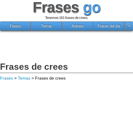
Frases
go
Tenemos 161
frases de crees
.
Frases
Temas
Autores
Frases del día
Frases de crees
Frases
>
Temas
> Frases de crees