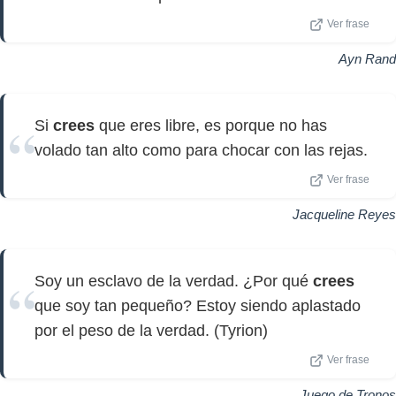
Ver frase
Ayn Rand
Si
crees
que eres libre, es porque no has
volado tan alto como para chocar con las rejas.
Ver frase
Jacqueline Reyes
Soy un esclavo de la verdad. ¿Por qué
crees
que soy tan pequeño? Estoy siendo aplastado
por el peso de la verdad. (Tyrion)
Ver frase
Juego de Tronos