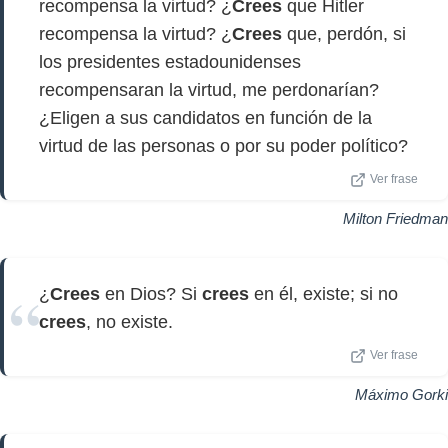
recompensa la virtud? ¿
Crees
que Hitler
recompensa la virtud? ¿
Crees
que, perdón, si
los presidentes estadounidenses
recompensaran la virtud, me perdonarían?
¿Eligen a sus candidatos en función de la
virtud de las personas o por su poder político?
Ver frase
Milton Friedman
¿
Crees
en Dios? Si
crees
en él, existe; si no
crees
, no existe.
Ver frase
Máximo Gorki