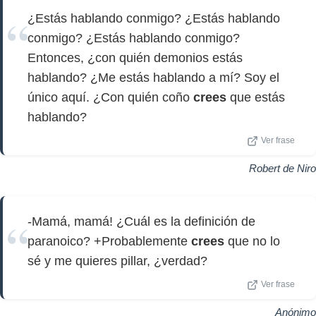
¿Estás hablando conmigo? ¿Estás hablando
conmigo? ¿Estás hablando conmigo?
Entonces, ¿con quién demonios estás
hablando? ¿Me estás hablando a mí? Soy el
único aquí. ¿Con quién coño
crees
que estás
hablando?
Ver frase
Robert de Niro
-Mamá, mamá! ¿Cuál es la definición de
paranoico? +Probablemente
crees
que no lo
sé y me quieres pillar, ¿verdad?
Ver frase
Anónimo