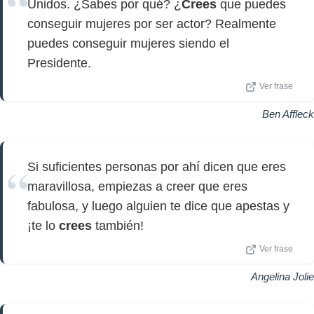
Unidos. ¿Sabes por qué? ¿
Crees
que puedes
conseguir mujeres por ser actor? Realmente
puedes conseguir mujeres siendo el
Presidente.
Ver frase
Ben Affleck
Si suficientes personas por ahí dicen que eres
maravillosa, empiezas a creer que eres
fabulosa, y luego alguien te dice que apestas y
¡te lo
crees
también!
Ver frase
Angelina Jolie