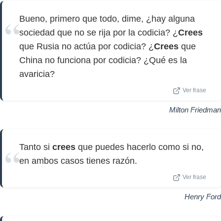
Bueno, primero que todo, dime, ¿hay alguna
sociedad que no se rija por la codicia? ¿
Crees
que Rusia no actúa por codicia? ¿
Crees
que
China no funciona por codicia? ¿Qué es la
avaricia?
Ver frase
Milton Friedman
Tanto si
crees
que puedes hacerlo como si no,
en ambos casos tienes razón.
Ver frase
Henry Ford