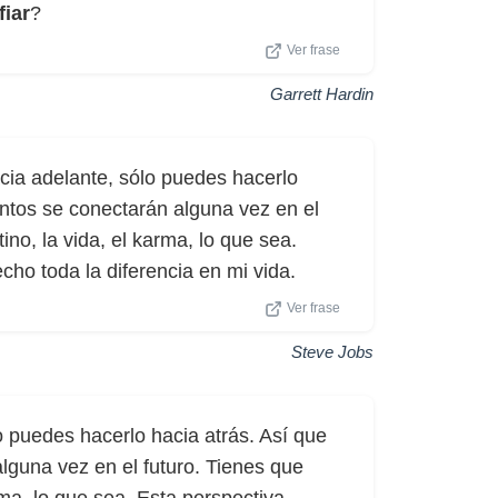
fiar
?
Ver frase
Garrett Hardin
cia adelante, sólo puedes hacerlo
ntos se conectarán alguna vez en el
tino, la vida, el karma, lo que sea.
ho toda la diferencia en mi vida.
Ver frase
Steve Jobs
 puedes hacerlo hacia atrás. Así que
lguna vez en el futuro. Tienes que