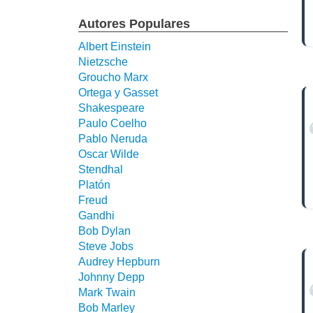
Autores Populares
Albert Einstein
Nietzsche
Groucho Marx
Ortega y Gasset
Shakespeare
Paulo Coelho
Pablo Neruda
Oscar Wilde
Stendhal
Platón
Freud
Gandhi
Bob Dylan
Steve Jobs
Audrey Hepburn
Johnny Depp
Mark Twain
Bob Marley