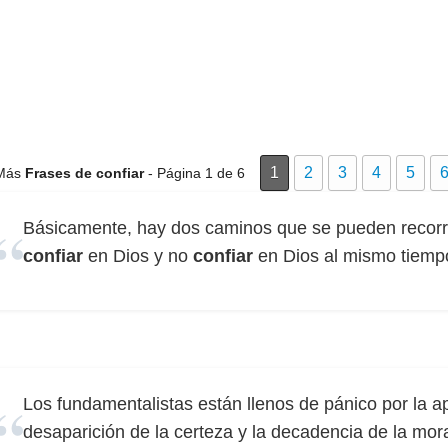
1
2
3
4
5
Más
Frases de confiar
- Página 1 de 6
Básicamente, hay dos caminos que se pueden recorrer
confiar
en Dios y no
confiar
en Dios al mismo tiemp
Los fundamentalistas están llenos de pánico por la ap
desaparición de la certeza y la decadencia de la mora