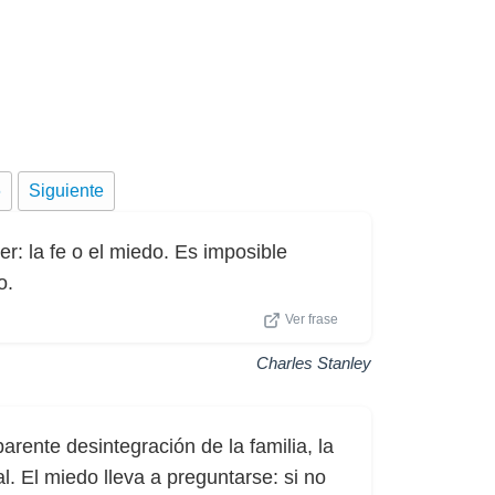
6
Siguiente
: la fe o el miedo. Es imposible
o.
Ver frase
Charles Stanley
arente desintegración de la familia, la
l. El miedo lleva a preguntarse: si no