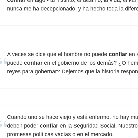
confiar
en algo - tu instinto, el destino, la vida, el k
nunca me ha decepcionado, y ha hecho toda la difere
A veces se dice que el hombre no puede
confiar
en 
puede
confiar
en el gobierno de los demás? ¿O hem
reyes para gobernar? Dejemos que la historia respon
Cuando uno se hace viejo y está enfermo, no hay m
deben poder
confiar
en la Seguridad Social. Nuestr
promesas políticas vacías o en el mercado.