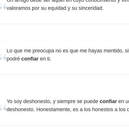
Un amigo debe ser aquel en cuyo conocimiento y vi
valoramos por su equidad y su sinceridad.
Lo que me preocupa no es que me hayas mentido, sin
podré
confiar
en ti.
Yo soy deshonesto, y siempre se puede
confiar
en u
deshonesto. Honestamente, es a los honestos a los 