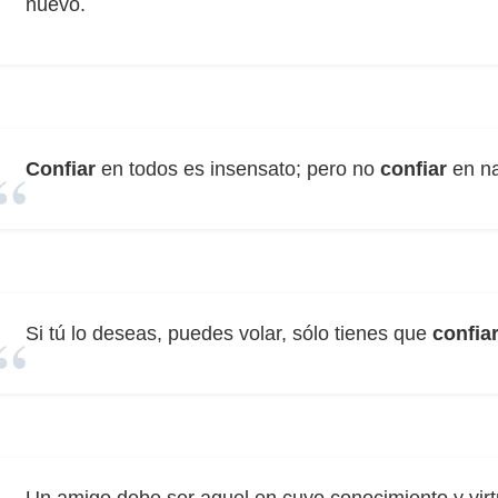
nuevo.
Confiar
en todos es insensato; pero no
confiar
en na
Si tú lo deseas, puedes volar, sólo tienes que
confia