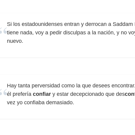
Si los estadounidenses entran y derrocan a Saddam H
tiene nada, voy a pedir disculpas a la nación, y no v
nuevo.
Hay tanta perversidad como la que desees encontrar
él prefería
confiar
y estar decepcionado que des
con
vez yo confiaba demasiado.