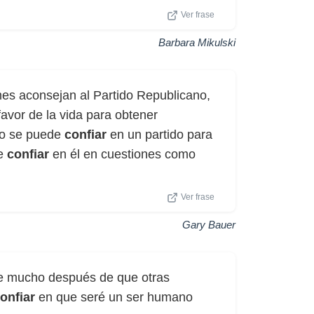
Ver frase
Barbara Mikulski
imes aconsejan al Partido Republicano,
avor de la vida para obtener
 no se puede
confiar
en un partido para
de
confiar
en él en cuestiones como
Ver frase
Gary Bauer
 mucho después de que otras
onfiar
en que seré un ser humano