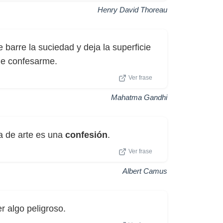
Henry David Thoreau
barre la suciedad y deja la superficie
 de confesarme.
Ver frase
Mahatma Gandhi
a de arte es una
confesión
.
Ver frase
Albert Camus
 algo peligroso.