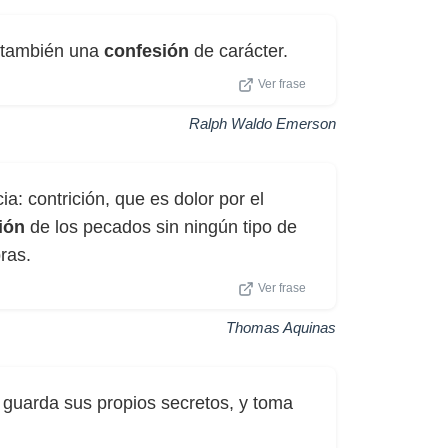
s también una
confesión
de carácter.
Ver frase
Ralph Waldo Emerson
a: contrición, que es dolor por el
ión
de los pecados sin ningún tipo de
ras.
Ver frase
Thomas Aquinas
 guarda sus propios secretos, y toma