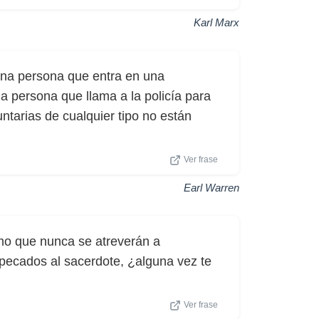
Karl Marx
 una persona que entra en una
a persona que llama a la policía para
untarias de cualquier tipo no están
Ver frase
Earl Warren
mo que nunca se atreverán a
 pecados al sacerdote, ¿alguna vez te
Ver frase