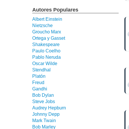
Autores Populares
Albert Einstein
Nietzsche
Groucho Marx
Ortega y Gasset
Shakespeare
Paulo Coelho
Pablo Neruda
Oscar Wilde
Stendhal
Platón
Freud
Gandhi
Bob Dylan
Steve Jobs
Audrey Hepburn
Johnny Depp
Mark Twain
Bob Marley