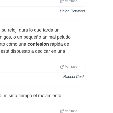
Ver frase
Helen Rowland
su reloj; dura lo que tarda un
migos, o un pequeño animal peludo
tanto como una
confesión
rápida de
está dispuesto a dedicar en una
Ver frase
Rachel Cusk
 al mismo tiempo el movimiento
Ver frase