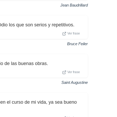
Jean Baudrillard
Odio los que son serios y repetitivos.
Ver frase
Bruce Feiler
io de las buenas obras.
Ver frase
Saint Augustine
 en el curso de mi vida, ya sea bueno