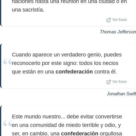
naciones hasta una reunión en una ciudad o en
una sacristía.
Ver frase
Thomas Jefferson
Cuando aparece un verdadero genio, puedes
reconocerlo por este signo: todos los necios
que están en una
confederación
contra él.
Ver frase
Jonathan Swift
Este mundo nuestro... debe evitar convertirse
en una comunidad de miedo terrible y odio, y
ser, en cambio, una
confederación
orgullosa