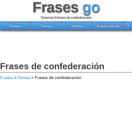
Frases
go
Tenemos 9
frases de confederación
.
Frases
Temas
Autores
Frases del día
Frases de confederación
Frases
>
Temas
> Frases de confederación