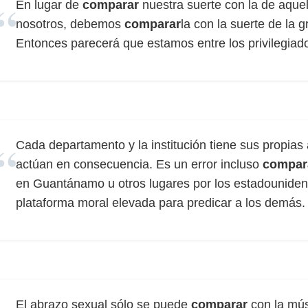
En lugar de
comparar
nuestra suerte con la de aque
nosotros, debemos
comparar
la con la suerte de la
Entonces parecerá que estamos entre los privilegiad
Cada departamento y la institución tiene sus propias
actúan en consecuencia. Es un error incluso
compar
en Guantánamo u otros lugares por los estadouniden
plataforma moral elevada para predicar a los demás.
El abrazo sexual sólo se puede
comparar
con la mús