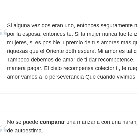
Si alguna vez dos eran uno, entonces seguramente no
por la esposa, entonces te. Si la mujer nunca fue fel
mujeres, si es posible. I premio de tus amores más q
riquezas que el Oriente doth espera. Mi amor es tal 
Tampoco debemos de amar de ti dar recompetence.
manera pagar. El cielo recompensa colector ti, te rue
amor vamos a lo perseverancia Que cuando vivimos 
No se puede
comparar
una manzana con una naranj
de autoestima.