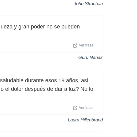
John Strachan
queza y gran poder no se pueden
Ver frase
Guru Nanak
saludable durante esos 19 años, así
o el dolor después de dar a luz? No lo
Ver frase
Laura Hillenbrand