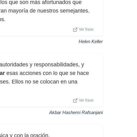
llos que son más afortunados que
 gran mayoría de nuestros semejantes.
os.
Ver frase
Helen Keller
 autoridades y responsabilidades, y
ar
esas acciones con lo que se hace
ses. Ellos no se colocan en una
Ver frase
Akbar Hashemi Rafsanjani
ica y con la oración.