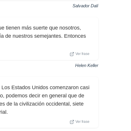
Salvador Dalí
ue tienen más suerte que nosotros,
ría de nuestros semejantes. Entonces
Ver frase
Helen Keller
. Los Estados Unidos comenzaron casi
o, podemos decir en general que de
 de la civilización occidental, siete
ial.
Ver frase