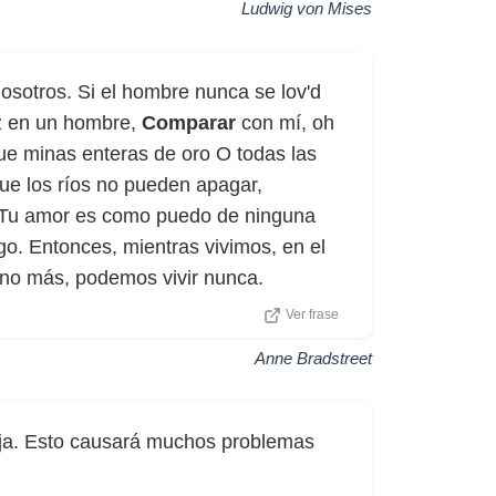
Ludwig von Mises
sotros. Si el hombre nunca se lov'd
iz en un hombre,
Comparar
con mí, oh
ue minas enteras de oro O todas las
que los ríos no pueden apagar,
 Tu amor es como puedo de ninguna
go. Entonces, mientras vivimos, en el
no más, podemos vivir nunca.
Ver frase
Anne Bradstreet
a. Esto causará muchos problemas