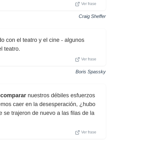
Ver frase
Craig Sheffer
o con el teatro y el cine - algunos
l teatro.
Ver frase
Boris Spassky
y
comparar
nuestros débiles esfuerzos
emos caer en la desesperación, ¿hubo
 se trajeron de nuevo a las filas de la
Ver frase