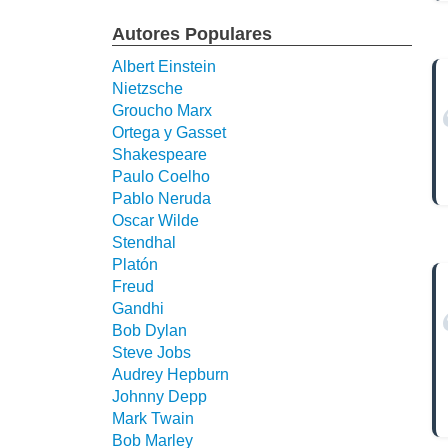
Autores Populares
Albert Einstein
Nietzsche
Groucho Marx
Ortega y Gasset
Shakespeare
Paulo Coelho
Pablo Neruda
Oscar Wilde
Stendhal
Platón
Freud
Gandhi
Bob Dylan
Steve Jobs
Audrey Hepburn
Johnny Depp
Mark Twain
Bob Marley