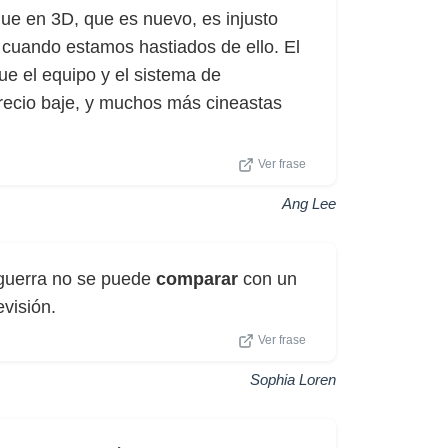
ue en 3D, que es nuevo, es injusto
 cuando estamos hastiados de ello. El
e el equipo y el sistema de
precio baje, y muchos más cineastas
Ver frase
Ang Lee
a guerra no se puede
comparar
con un
evisión.
Ver frase
Sophia Loren