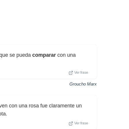
 que se pueda
comparar
con una
Ver frase
Groucho Marx
oven con una rosa fue claramente un
ota.
Ver frase