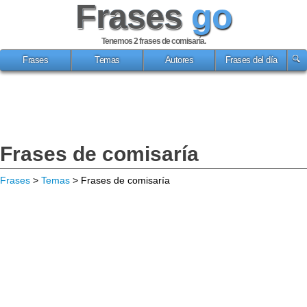
Frases
go
Tenemos 2
frases de comisaría
.
Frases
Temas
Autores
Frases del día
Frases de comisaría
Frases
>
Temas
> Frases de comisaría