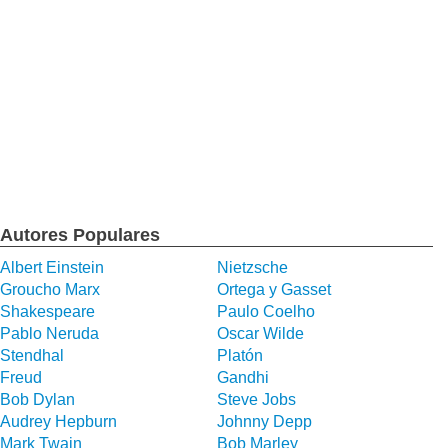
Autores Populares
Albert Einstein
Nietzsche
Groucho Marx
Ortega y Gasset
Shakespeare
Paulo Coelho
Pablo Neruda
Oscar Wilde
Stendhal
Platón
Freud
Gandhi
Bob Dylan
Steve Jobs
Audrey Hepburn
Johnny Depp
Mark Twain
Bob Marley