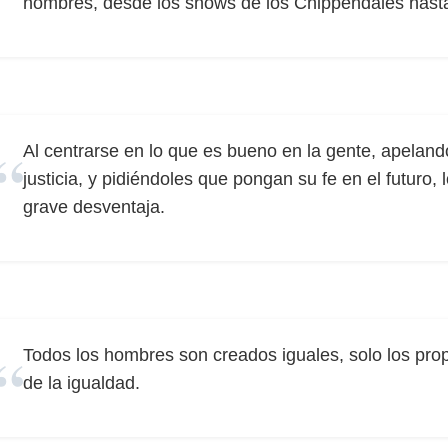
hombres, desde los shows de los Chippendales hast
Al centrarse en lo que es bueno en la gente, apeland
justicia, y pidiéndoles que pongan su fe en el futuro, 
grave desventaja.
Todos los hombres son creados iguales, solo los pr
de la igualdad.