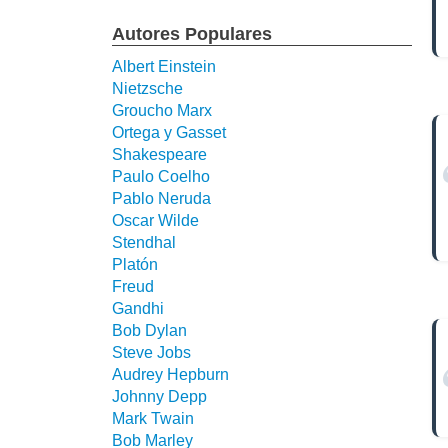
Autores Populares
Albert Einstein
Nietzsche
Groucho Marx
Ortega y Gasset
Shakespeare
Paulo Coelho
Pablo Neruda
Oscar Wilde
Stendhal
Platón
Freud
Gandhi
Bob Dylan
Steve Jobs
Audrey Hepburn
Johnny Depp
Mark Twain
Bob Marley