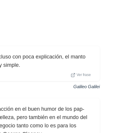
cluso con poca explicación, el manto
y simple.
Ver frase
Galileo Galilei
acción en el buen humor de los pap-
belleza, pero también en el mundo del
negocio tanto como lo es para los