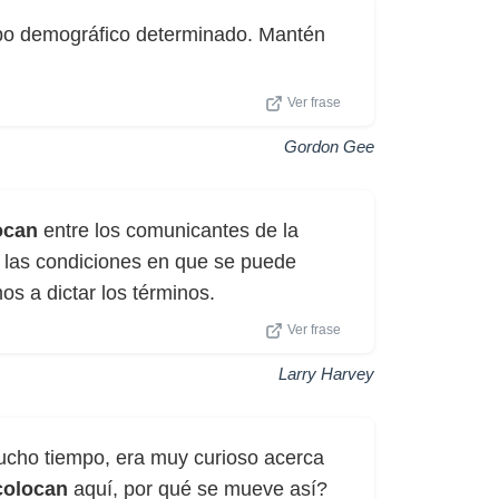
po demográfico determinado. Mantén
Ver frase
Gordon Gee
ocan
entre los comunicantes de la
an las condiciones en que se puede
os a dictar los términos.
Ver frase
Larry Harvey
ucho tiempo, era muy curioso acerca
colocan
aquí, por qué se mueve así?