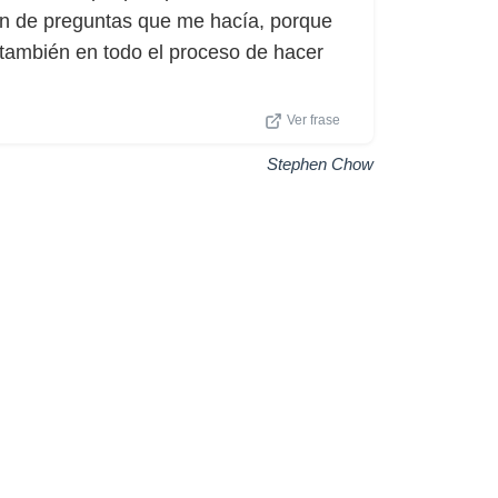
tón de preguntas que me hacía, porque
 también en todo el proceso de hacer
Ver frase
Stephen Chow