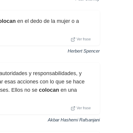
olocan
en el dedo de la mujer o a
Ver frase
Herbert Spencer
 autoridades y responsabilidades, y
ar esas acciones con lo que se hace
ses. Ellos no se
colocan
en una
Ver frase
Akbar Hashemi Rafsanjani