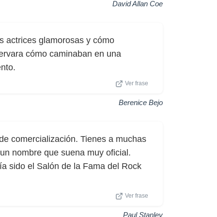
David Allan Coe
s actrices glamorosas y cómo
bservara cómo caminaban en una
nto.
Ver frase
Berenice Bejo
 de comercialización. Tienes a muchas
un nombre que suena muy oficial.
ría sido el Salón de la Fama del Rock
Ver frase
Paul Stanley