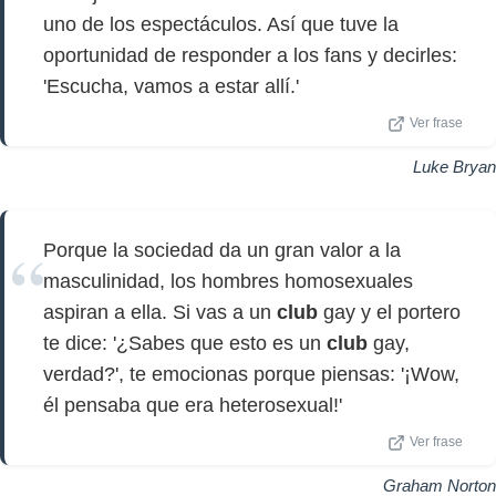
uno de los espectáculos. Así que tuve la
oportunidad de responder a los fans y decirles:
'Escucha, vamos a estar allí.'
Ver frase
Luke Bryan
Porque la sociedad da un gran valor a la
masculinidad, los hombres homosexuales
aspiran a ella. Si vas a un
club
gay y el portero
te dice: '¿Sabes que esto es un
club
gay,
verdad?', te emocionas porque piensas: '¡Wow,
él pensaba que era heterosexual!'
Ver frase
Graham Norton