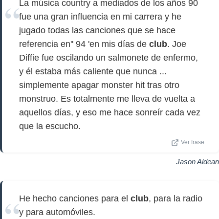
La música country a mediados de los años 90
fue una gran influencia en mi carrera y he
jugado todas las canciones que se hace
referencia en'' 94 'en mis días de
club
. Joe
Diffie fue oscilando un salmonete de enfermo,
y él estaba más caliente que nunca ...
simplemente apagar monster hit tras otro
monstruo. Es totalmente me lleva de vuelta a
aquellos días, y eso me hace sonreír cada vez
que la escucho.
Ver frase
Jason Aldean
He hecho canciones para el
club
, para la radio
y para automóviles.