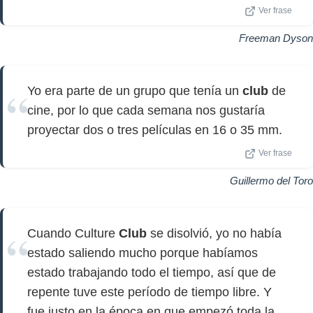
Ver frase
Freeman Dyson
Yo era parte de un grupo que tenía un
club
de
cine, por lo que cada semana nos gustaría
proyectar dos o tres películas en 16 o 35 mm.
Ver frase
Guillermo del Toro
Cuando Culture
Club
se disolvió, yo no había
estado saliendo mucho porque habíamos
estado trabajando todo el tiempo, así que de
repente tuve este período de tiempo libre. Y
fue justo en la época en que empezó toda la