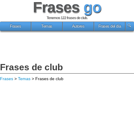
Frases
go
Tenemos 122
frases de club
.
Frases
Temas
Autores
Frases del día
Frases de club
Frases
>
Temas
> Frases de club