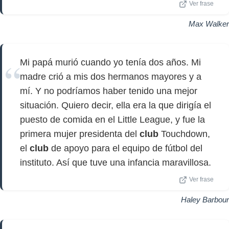
Ver frase
Max Walker
Mi papá murió cuando yo tenía dos años. Mi
madre crió a mis dos hermanos mayores y a
mí. Y no podríamos haber tenido una mejor
situación. Quiero decir, ella era la que dirigía el
puesto de comida en el Little League, y fue la
primera mujer presidenta del
club
Touchdown,
el
club
de apoyo para el equipo de fútbol del
instituto. Así que tuve una infancia maravillosa.
Ver frase
Haley Barbour