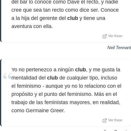
del bar lo conoce como Dave el recto, y nadie
cree que sea tan recto como dice ser. Conoce
a la hija del gerente del
club
y tiene una
aventura con ella.
Ver frase
Neil Tennant
Yo no pertenezco a ningún
club
, y me gusta la
mentalidad del
club
de cualquier tipo, incluso
el feminismo - aunque yo no lo relaciono con el
propósito y el punto del feminismo. Más en el
trabajo de las feministas mayores, en realidad,
como Germaine Greer.
Ver frase