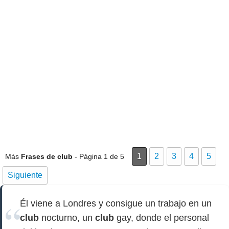
1
2
3
4
5
Más
Frases de club
- Página 1 de 5
Siguiente
Él viene a Londres y consigue un trabajo en un
club
nocturno, un
club
gay, donde el personal