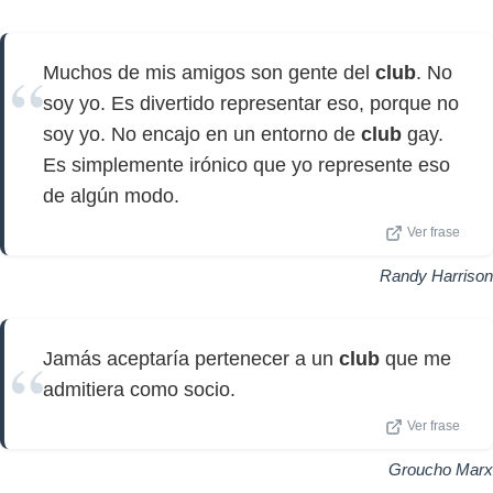
Muchos de mis amigos son gente del
club
. No
soy yo. Es divertido representar eso, porque no
soy yo. No encajo en un entorno de
club
gay.
Es simplemente irónico que yo represente eso
de algún modo.
Ver frase
Randy Harrison
Jamás aceptaría pertenecer a un
club
que me
admitiera como socio.
Ver frase
Groucho Marx