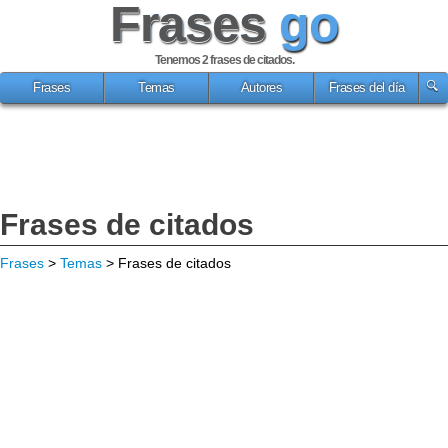
Frases
go
Tenemos 2
frases de citados
.
Frases
Temas
Autores
Frases del día
Frases de citados
Frases
>
Temas
> Frases de citados