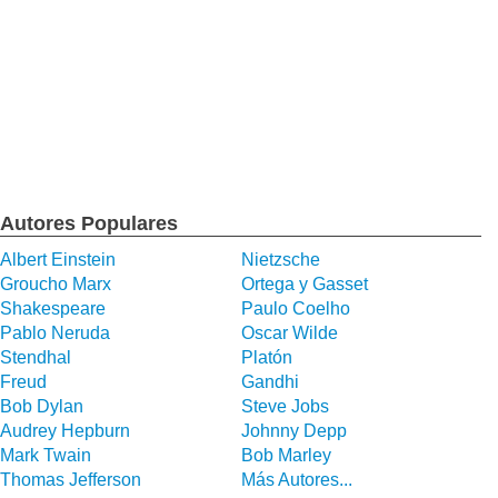
Autores Populares
Albert Einstein
Nietzsche
Groucho Marx
Ortega y Gasset
Shakespeare
Paulo Coelho
Pablo Neruda
Oscar Wilde
Stendhal
Platón
Freud
Gandhi
Bob Dylan
Steve Jobs
Audrey Hepburn
Johnny Depp
Mark Twain
Bob Marley
Thomas Jefferson
Más Autores...