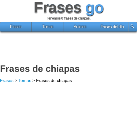
Frases
go
Tenemos 0
frases de chiapas
.
Frases
Temas
Autores
Frases del día
Frases de chiapas
Frases
>
Temas
> Frases de chiapas