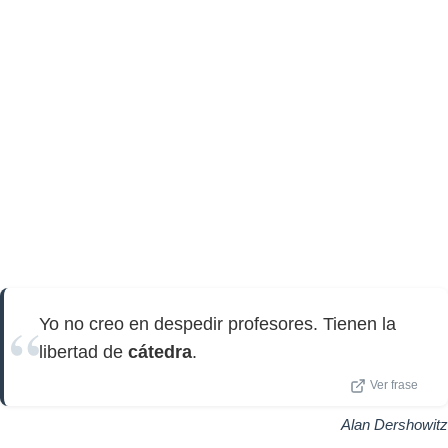
Yo no creo en despedir profesores. Tienen la
libertad de
cátedra
.
Ver frase
Alan Dershowitz