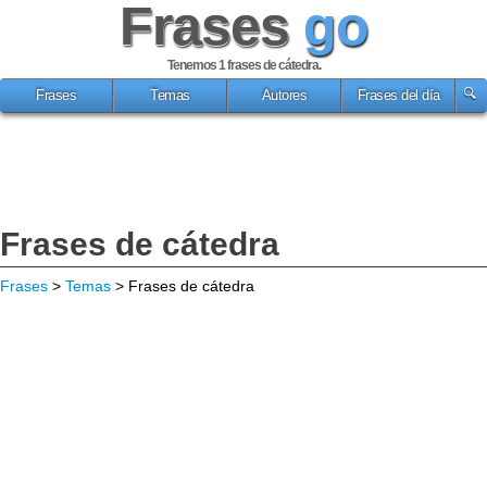
Frases
go
Tenemos 1
frases de cátedra
.
Frases
Temas
Autores
Frases del día
Frases de cátedra
Frases
>
Temas
> Frases de cátedra