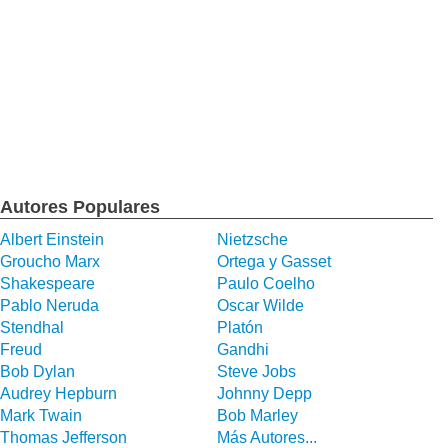
Autores Populares
Albert Einstein
Nietzsche
Groucho Marx
Ortega y Gasset
Shakespeare
Paulo Coelho
Pablo Neruda
Oscar Wilde
Stendhal
Platón
Freud
Gandhi
Bob Dylan
Steve Jobs
Audrey Hepburn
Johnny Depp
Mark Twain
Bob Marley
Thomas Jefferson
Más Autores...