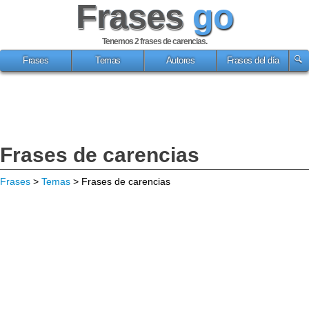
Frases
go
Tenemos 2
frases de carencias
.
Frases
Temas
Autores
Frases del día
Frases de carencias
Frases
>
Temas
> Frases de carencias