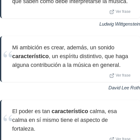
que saben cómo debe interpretarse la música.
Ver frase
Ludwig Wittgenstein
Mi ambición es crear, además, un sonido
característico
, un espíritu distintivo, que haga
alguna contribución a la música en general.
Ver frase
David Lee Roth
El poder es tan
característico
calma, esa
calma en sí mismo tiene el aspecto de
fortaleza.
Ver frase