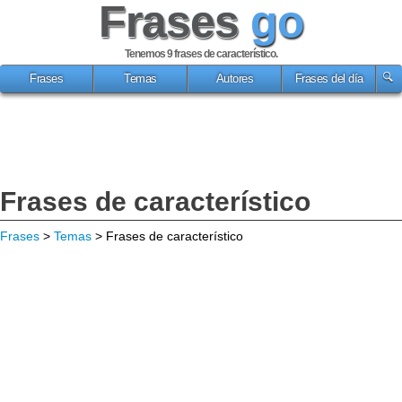
Frases
go
Tenemos 9
frases de característico
.
Frases
Temas
Autores
Frases del día
Frases de característico
Frases
>
Temas
> Frases de característico