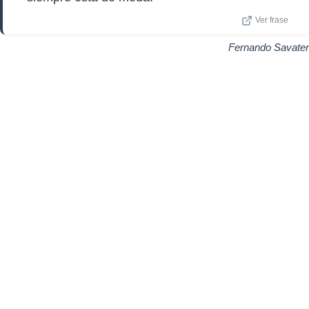
Ver frase
Fernando Savater