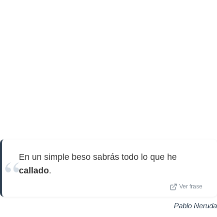
En un simple beso sabrás todo lo que he
callado
.
Ver frase
Pablo Neruda