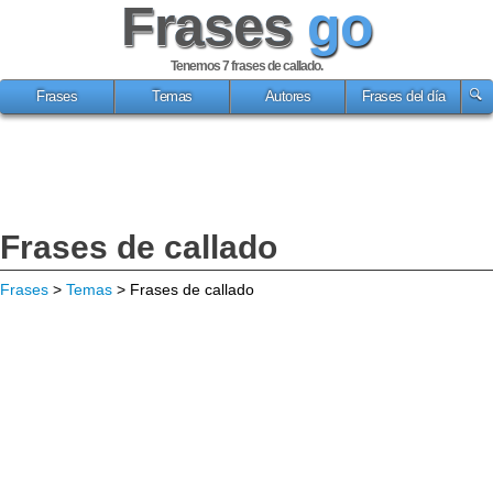
Frases
go
Tenemos 7
frases de callado
.
Frases
Temas
Autores
Frases del día
Frases de callado
Frases
>
Temas
> Frases de callado