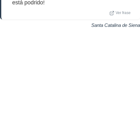
está podrido!
Ver frase
Santa Catalina de Siena