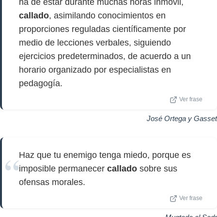
ha de estar durante muchas horas inmóvil,
callado
, asimilando conocimientos en
proporciones reguladas científicamente por
medio de lecciones verbales, siguiendo
ejercicios predeterminados, de acuerdo a un
horario organizado por especialistas en
pedagogía.
Ver frase
José Ortega y Gasset
Haz que tu enemigo tenga miedo, porque es
imposible permanecer
callado
sobre sus
ofensas morales.
Ver frase