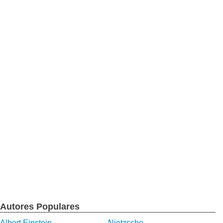
Autores Populares
Albert Einstein
Nietzsche