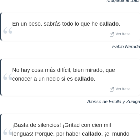
Muqtada al Sadr
En un beso, sabrás todo lo que he
callado
.
Ver frase
Pablo Neruda
No hay cosa más difícil, bien mirado, que
conocer a un necio si es
callado
.
Ver frase
Alonso de Ercilla y Zúñiga
¡Basta de silencios! ¡Gritad con cien mil
lenguas! Porque, por haber
callado
, ¡el mundo