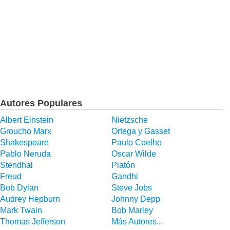
Autores Populares
Albert Einstein
Nietzsche
Groucho Marx
Ortega y Gasset
Shakespeare
Paulo Coelho
Pablo Neruda
Oscar Wilde
Stendhal
Platón
Freud
Gandhi
Bob Dylan
Steve Jobs
Audrey Hepburn
Johnny Depp
Mark Twain
Bob Marley
Thomas Jefferson
Más Autores...