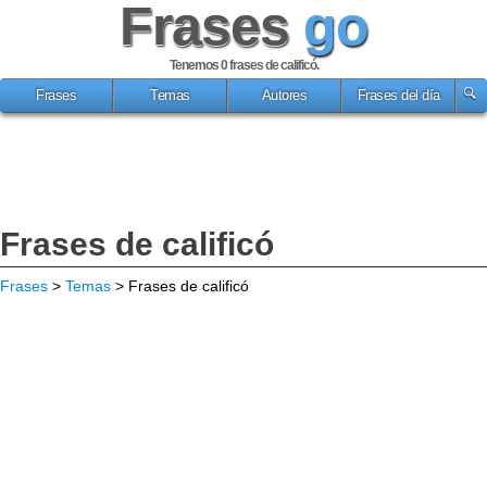
Frases
go
Tenemos 0
frases de calificó
.
Frases
Temas
Autores
Frases del día
Frases de calificó
Frases
>
Temas
> Frases de calificó