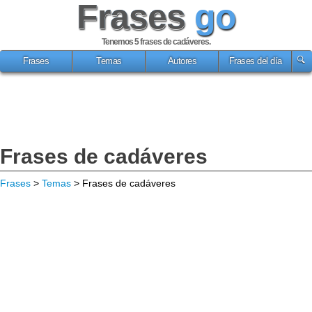
Frases
go
Tenemos 5
frases de cadáveres
.
Frases
Temas
Autores
Frases del día
Frases de cadáveres
Frases
>
Temas
> Frases de cadáveres