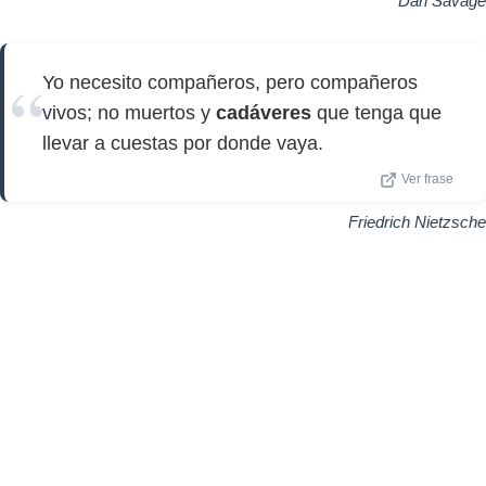
Dan Savage
Yo necesito compañeros, pero compañeros
vivos; no muertos y
cadáveres
que tenga que
llevar a cuestas por donde vaya.
Ver frase
Friedrich Nietzsche