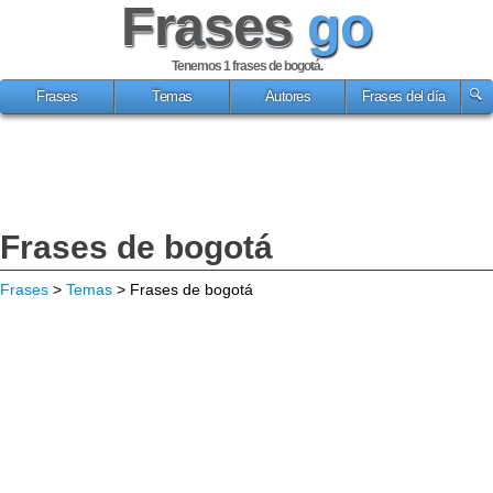
Frases
go
Tenemos 1
frases de bogotá
.
Frases
Temas
Autores
Frases del día
Frases de bogotá
Frases
>
Temas
> Frases de bogotá