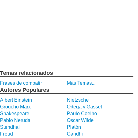
Temas relacionados
Frases de combatir
Más Temas...
Autores Populares
Albert Einstein
Nietzsche
Groucho Marx
Ortega y Gasset
Shakespeare
Paulo Coelho
Pablo Neruda
Oscar Wilde
Stendhal
Platón
Freud
Gandhi