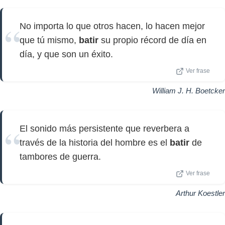
No importa lo que otros hacen, lo hacen mejor
que tú mismo,
batir
su propio récord de día en
día, y que son un éxito.
Ver frase
William J. H. Boetcker
El sonido más persistente que reverbera a
través de la historia del hombre es el
batir
de
tambores de guerra.
Ver frase
Arthur Koestler