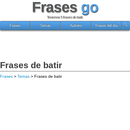
Frases
go
Tenemos 5
frases de batir
.
Frases
Temas
Autores
Frases del día
Frases de batir
Frases
>
Temas
> Frases de batir