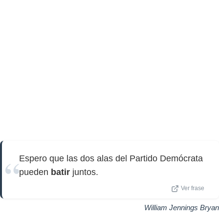
Espero que las dos alas del Partido Demócrata
pueden
batir
juntos.
Ver frase
William Jennings Bryan