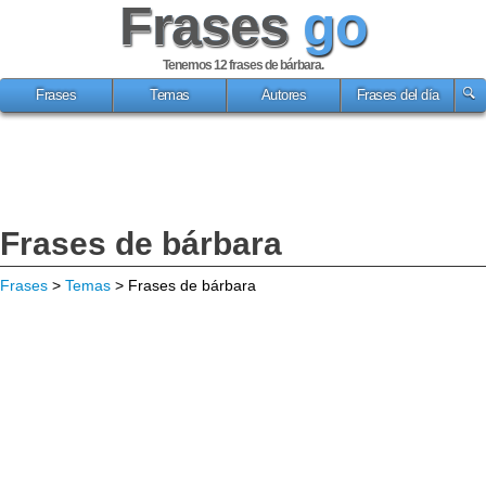
Frases
go
Tenemos 12
frases de bárbara
.
Frases
Temas
Autores
Frases del día
Frases de bárbara
Frases
>
Temas
> Frases de bárbara