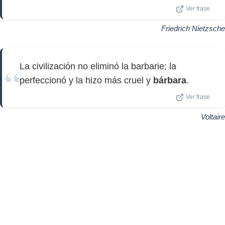
Ver frase
Friedrich Nietzsche
La civilización no eliminó la barbarie; la
perfeccionó y la hizo más cruel y
bárbara
.
Ver frase
Voltaire