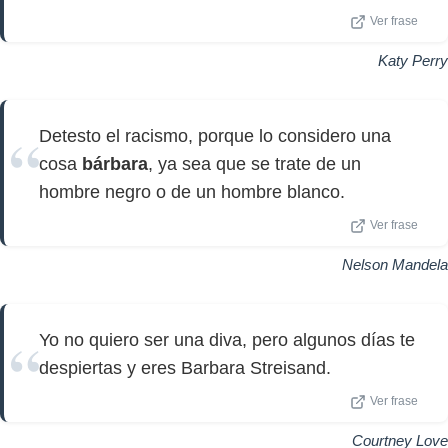
Ver frase
Katy Perry
Detesto el racismo, porque lo considero una
cosa
bárbara
, ya sea que se trate de un
hombre negro o de un hombre blanco.
Ver frase
Nelson Mandela
Yo no quiero ser una diva, pero algunos días te
despiertas y eres Barbara Streisand.
Ver frase
Courtney Love