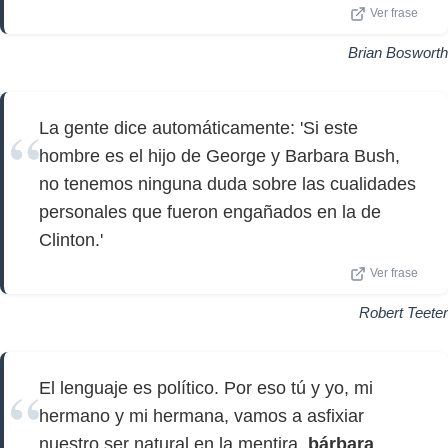
Ver frase
Brian Bosworth
La gente dice automáticamente: 'Si este
hombre es el hijo de George y Barbara Bush,
no tenemos ninguna duda sobre las cualidades
personales que fueron engañados en la de
Clinton.'
Ver frase
Robert Teeter
El lenguaje es político. Por eso tú y yo, mi
hermano y mi hermana, vamos a asfixiar
nuestro ser natural en la mentira,
bárbara
,