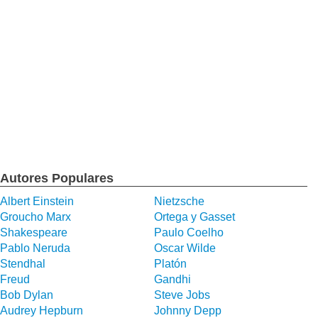
Autores Populares
Albert Einstein
Nietzsche
Groucho Marx
Ortega y Gasset
Shakespeare
Paulo Coelho
Pablo Neruda
Oscar Wilde
Stendhal
Platón
Freud
Gandhi
Bob Dylan
Steve Jobs
Audrey Hepburn
Johnny Depp