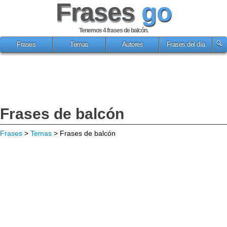
Frases
go
Tenemos 4
frases de balcón
.
Frases
Temas
Autores
Frases del día
Frases de balcón
Frases
>
Temas
> Frases de balcón