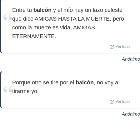
Entre tu
balcón
y el mío hay un lazo celeste
que dice AMIGAS HASTA LA MUERTE, pero
como la muerte es vida, AMIGAS
ETERNAMENTE.
Ver frase
Anónimo
Porque otro se tire por el
balcón
, no voy a
tirarme yo.
Ver frase
Anónimo