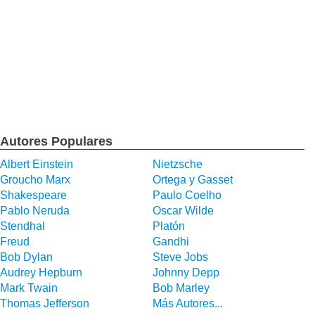
Autores Populares
Albert Einstein
Nietzsche
Groucho Marx
Ortega y Gasset
Shakespeare
Paulo Coelho
Pablo Neruda
Oscar Wilde
Stendhal
Platón
Freud
Gandhi
Bob Dylan
Steve Jobs
Audrey Hepburn
Johnny Depp
Mark Twain
Bob Marley
Thomas Jefferson
Más Autores...