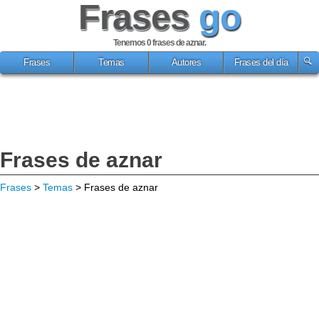
Frases
go
Tenemos 0
frases de aznar
.
Frases
Temas
Autores
Frases del día
Frases de aznar
Frases
>
Temas
> Frases de aznar