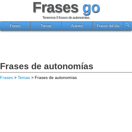
Frases
go
Tenemos 0
frases de autonomías
.
Frases
Temas
Autores
Frases del día
Frases de autonomías
Frases
>
Temas
> Frases de autonomías