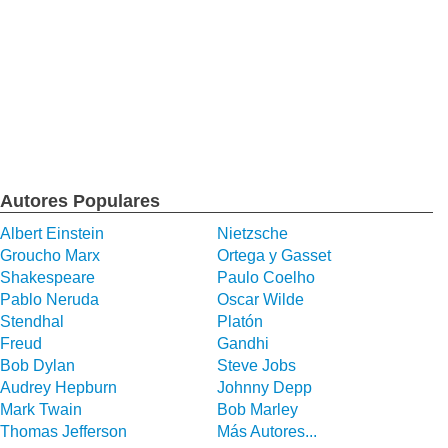
Autores Populares
Albert Einstein
Nietzsche
Groucho Marx
Ortega y Gasset
Shakespeare
Paulo Coelho
Pablo Neruda
Oscar Wilde
Stendhal
Platón
Freud
Gandhi
Bob Dylan
Steve Jobs
Audrey Hepburn
Johnny Depp
Mark Twain
Bob Marley
Thomas Jefferson
Más Autores...