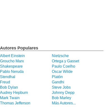
Autores Populares
Albert Einstein
Nietzsche
Groucho Marx
Ortega y Gasset
Shakespeare
Paulo Coelho
Pablo Neruda
Oscar Wilde
Stendhal
Platón
Freud
Gandhi
Bob Dylan
Steve Jobs
Audrey Hepburn
Johnny Depp
Mark Twain
Bob Marley
Thomas Jefferson
Más Autores...