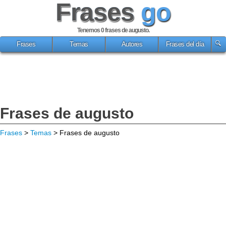
Frases
go
Tenemos 0
frases de augusto
.
Frases
Temas
Autores
Frases del día
Frases de augusto
Frases
>
Temas
> Frases de augusto