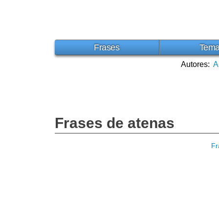
Frases
Tem
Autores:
A
Frases de atenas
Fr