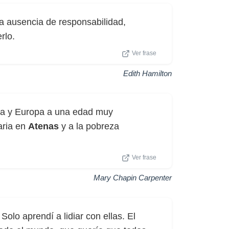
a ausencia de responsabilidad,
rlo.
Ver frase
Edith Hamilton
sia y Europa a una edad muy
aria en
Atenas
y a la pobreza
Ver frase
Mary Chapin Carpenter
. Solo aprendí a lidiar con ellas. El