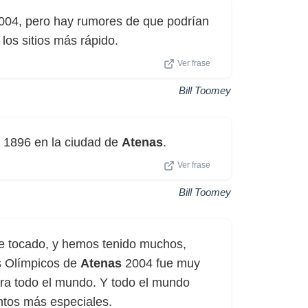
 2004, pero hay rumores de que podrían
los sitios más rápido.
Ver frase
Bill Toomey
n 1896 en la ciudad de
Atenas
.
Ver frase
Bill Toomey
he tocado, y hemos tenido muchos,
os Olímpicos de
Atenas
2004 fue muy
ra todo el mundo. Y todo el mundo
ntos más especiales.