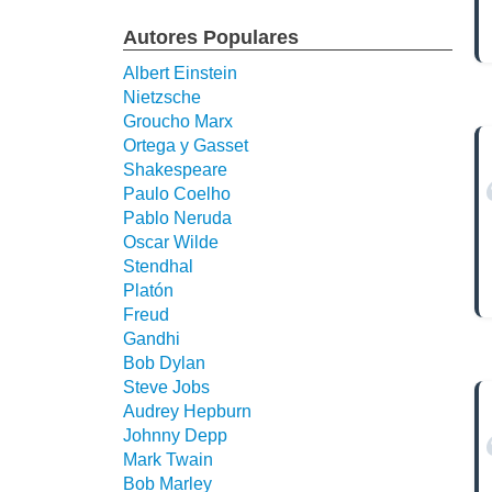
Autores Populares
Albert Einstein
Nietzsche
Groucho Marx
Ortega y Gasset
Shakespeare
Paulo Coelho
Pablo Neruda
Oscar Wilde
Stendhal
Platón
Freud
Gandhi
Bob Dylan
Steve Jobs
Audrey Hepburn
Johnny Depp
Mark Twain
Bob Marley