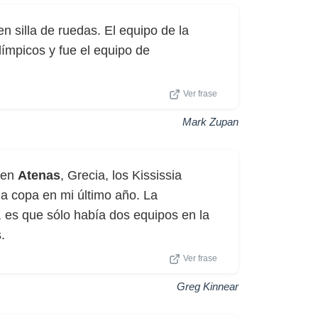
n silla de ruedas. El equipo de la
ímpicos y fue el equipo de
Ver frase
Mark Zupan
 en
Atenas
, Grecia, los Kississia
la copa en mi último año. La
, es que sólo había dos equipos en la
.
Ver frase
Greg Kinnear