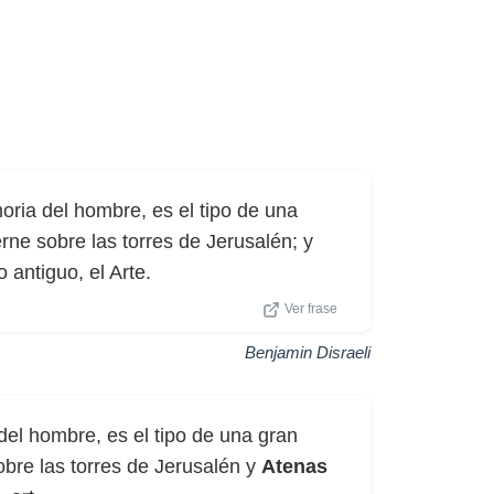
ia del hombre, es el tipo de una
rne sobre las torres de Jerusalén; y
antiguo, el Arte.
Ver frase
Benjamin Disraeli
el hombre, es el tipo de una gran
obre las torres de Jerusalén y
Atenas