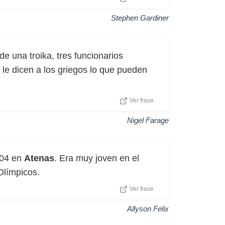
Stephen Gardiner
e una troika, tres funcionarios
 le dicen a los griegos lo que pueden
Ver frase
Nigel Farage
004 en
Atenas
. Era muy joven en el
Olímpicos.
Ver frase
Allyson Felix