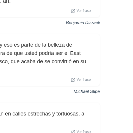
 art.
Ver frase
Benjamin Disraeli
 eso es parte de la belleza de
ra de que usted podría ser el East
co, que acaba de se convirtió en su
Ver frase
Michael Stipe
n en calles estrechas y tortuosas, a
Ver frase