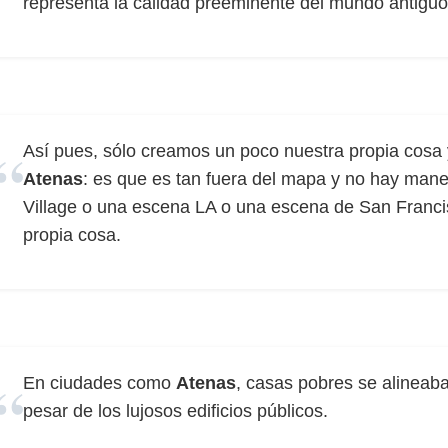
representa la calidad preeminente del mundo antiguo,
Así pues, sólo creamos un poco nuestra propia cosa y
Atenas
: es que es tan fuera del mapa y no hay mane
Village o una escena LA o una escena de San Francis
propia cosa.
En ciudades como
Atenas
, casas pobres se alineaba
pesar de los lujosos edificios públicos.