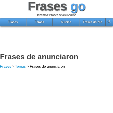
Frases
go
Tenemos 1
frases de anunciaron
.
Frases
Temas
Autores
Frases del día
Frases de anunciaron
Frases
>
Temas
> Frases de anunciaron