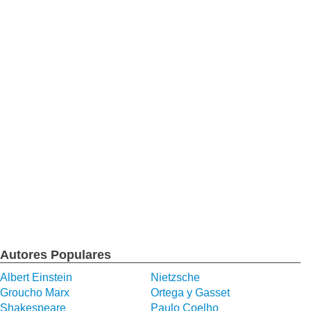
Autores Populares
Albert Einstein
Nietzsche
Groucho Marx
Ortega y Gasset
Shakespeare
Paulo Coelho