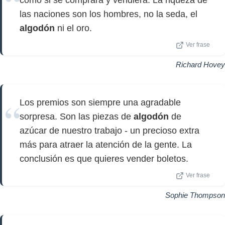
como si se comprara y vendiera. La riqueza de
las naciones son los hombres, no la seda, el
algodón
ni el oro.
Ver frase
Richard Hovey
Los premios son siempre una agradable
sorpresa. Son las piezas de
algodón
de
azúcar de nuestro trabajo - un precioso extra
más para atraer la atención de la gente. La
conclusión es que quieres vender boletos.
Ver frase
Sophie Thompson