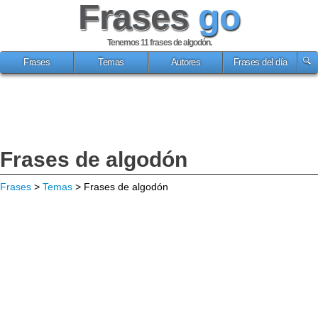
Frases
go
Tenemos 11
frases de algodón
.
Frases
Temas
Autores
Frases del día
Frases de algodón
Frases
>
Temas
> Frases de algodón