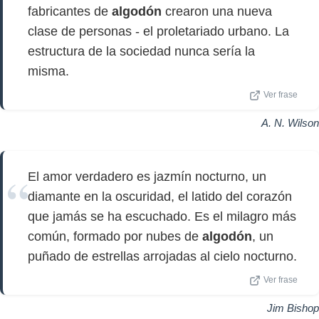
fabricantes de
algodón
crearon una nueva
clase de personas - el proletariado urbano. La
estructura de la sociedad nunca sería la
misma.
Ver frase
A. N. Wilson
El amor verdadero es jazmín nocturno, un
diamante en la oscuridad, el latido del corazón
que jamás se ha escuchado. Es el milagro más
común, formado por nubes de
algodón
, un
puñado de estrellas arrojadas al cielo nocturno.
Ver frase
Jim Bishop