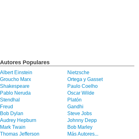
Autores Populares
Albert Einstein
Nietzsche
Groucho Marx
Ortega y Gasset
Shakespeare
Paulo Coelho
Pablo Neruda
Oscar Wilde
Stendhal
Platón
Freud
Gandhi
Bob Dylan
Steve Jobs
Audrey Hepburn
Johnny Depp
Mark Twain
Bob Marley
Thomas Jefferson
Más Autores...