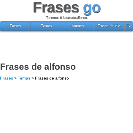
Frases
go
Tenemos 0
frases de alfonso
.
Frases
Temas
Autores
Frases del día
Frases de alfonso
Frases
>
Temas
> Frases de alfonso