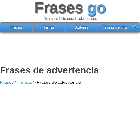
Frases
go
Tenemos 14
frases de advertencia
.
Frases
Temas
Autores
Frases del día
Frases de advertencia
Frases
>
Temas
> Frases de advertencia