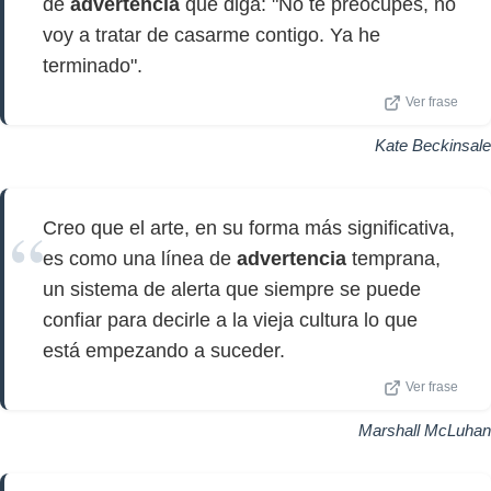
de
advertencia
que diga: "No te preocupes, no
voy a tratar de casarme contigo. Ya he
terminado".
Ver frase
Kate Beckinsale
Creo que el arte, en su forma más significativa,
es como una línea de
advertencia
temprana,
un sistema de alerta que siempre se puede
confiar para decirle a la vieja cultura lo que
está empezando a suceder.
Ver frase
Marshall McLuhan