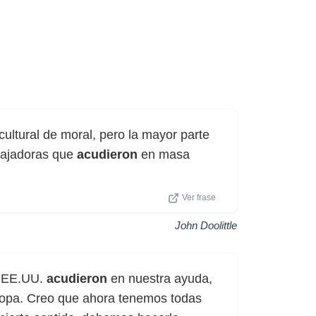
ultural de moral, pero la mayor parte
abajadoras que
acudieron
en masa
Ver frase
John Doolittle
os EE.UU.
acudieron
en nuestra ayuda,
uropa. Creo que ahora tenemos todas