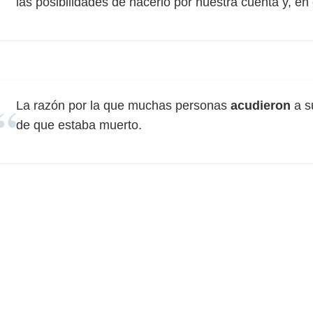
las posibilidades de hacerlo por nuestra cuenta y, en
La razón por la que muchas personas
acudieron
a s
de que estaba muerto.