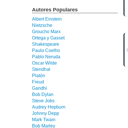
Autores Populares
Albert Einstein
Nietzsche
Groucho Marx
Ortega y Gasset
Shakespeare
Paulo Coelho
Pablo Neruda
Oscar Wilde
Stendhal
Platón
Freud
Gandhi
Bob Dylan
Steve Jobs
Audrey Hepburn
Johnny Depp
Mark Twain
Bob Marley