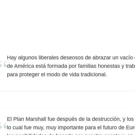
Hay algunos liberales deseosos de abrazar un vacío c
de América está formada por familias honestas y tr
para proteger el modo de vida tradicional.
El Plan Marshall fue después de la destrucción, y l
lo cual fue muy, muy importante para el futuro de E