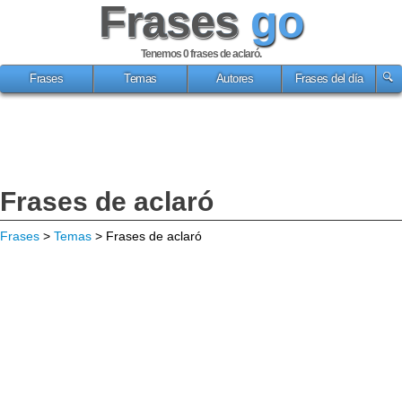
Frases
go
Tenemos 0
frases de aclaró
.
Frases
Temas
Autores
Frases del día
Frases de aclaró
Frases
>
Temas
> Frases de aclaró