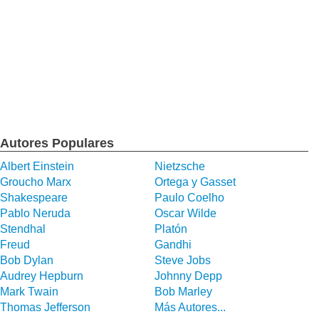
Autores Populares
Albert Einstein
Nietzsche
Groucho Marx
Ortega y Gasset
Shakespeare
Paulo Coelho
Pablo Neruda
Oscar Wilde
Stendhal
Platón
Freud
Gandhi
Bob Dylan
Steve Jobs
Audrey Hepburn
Johnny Depp
Mark Twain
Bob Marley
Thomas Jefferson
Más Autores...