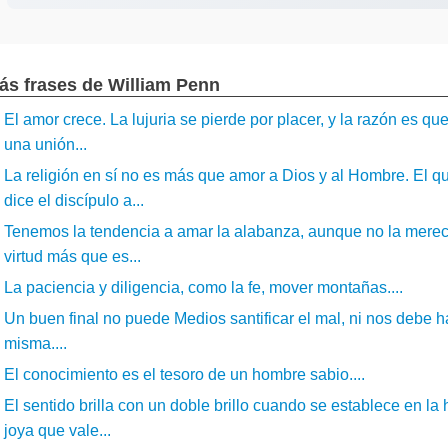
ás frases de William Penn
El amor crece. La lujuria se pierde por placer, y la razón es q
una unión...
La religión en sí no es más que amor a Dios y al Hombre. El
dice el discípulo a...
Tenemos la tendencia a amar la alabanza, aunque no la mere
virtud más que es...
La paciencia y diligencia, como la fe, mover montañas....
Un buen final no puede Medios santificar el mal, ni nos debe 
misma....
El conocimiento es el tesoro de un hombre sabio....
El sentido brilla con un doble brillo cuando se establece en 
joya que vale...