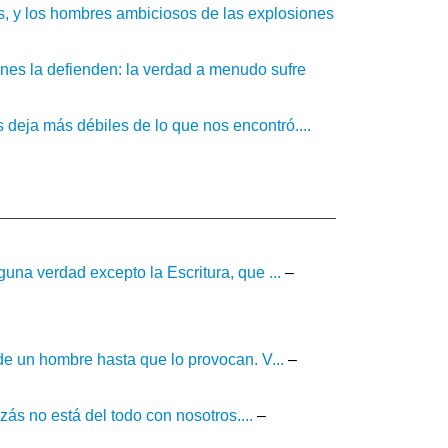
os, y los hombres ambiciosos de las explosiones
enes la defienden: la verdad a menudo sufre
 deja más débiles de lo que nos encontró....
una verdad excepto la Escritura, que ...
–
 de un hombre hasta que lo provocan. V...
–
s no está del todo con nosotros....
–