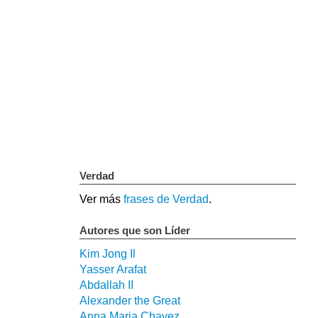
Verdad
Ver más
frases de Verdad
.
Autores que son Líder
Kim Jong Il
Yasser Arafat
Abdallah II
Alexander the Great
Anna Maria Chavez