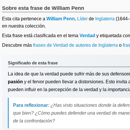
Sobre esta frase de William Penn
Esta cita pertenece a
William Penn
,
Líder
de
Inglaterra
(1644–
en nuestra colección.
Esta frase está clasificada en el tema
Verdad
y etiquetada c
Descubre más
frases de Verdad de autores de Inglaterra
o
fra
Significado de esta frase
La idea de que la verdad puede sufrir más de sus defensor
pasión
y el fervor pueden llevar a distorsiones. Esto invit
pueden influir en la percepción de la verdad y la importanc
Para reflexionar:
¿Has visto situaciones donde la defe
que bien? ¿Cómo puedes defender una verdad de maner
de la confrontación?