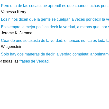
Pero una de las cosas que aprendí es que cuando luchas por alg
Vanessa Kerry
Los niños dicen que la gente se cuelgan a veces por decir la ve
Es siempre la mejor política decir la verdad, a menos que, por
Jerome K. Jerome
Cuando uno se asusta de la verdad, entonces nunca es toda la 
Wittgenstein
Sólo hay dos maneras de decir la verdad completa: anónimam
r todas las
frases de Verdad
.