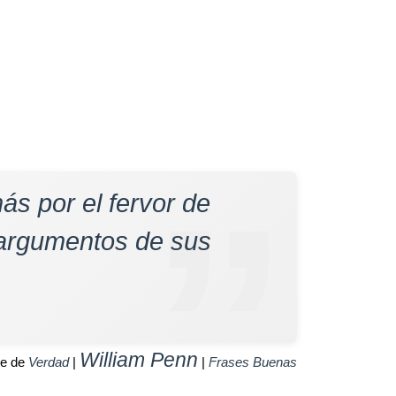
s por el fervor de
 argumentos de sus
William Penn
se de
Verdad
|
|
Frases Buenas