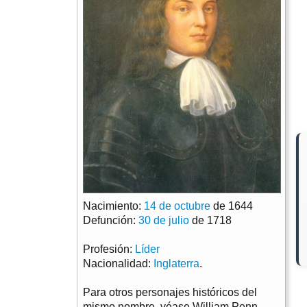
Nacimiento:
14 de octubre
de 1644
Defunción:
30 de julio
de 1718
Profesión:
Líder
Nacionalidad:
Inglaterra
.
Para otros personajes históricos del
mismo nombre, véase William Penn .