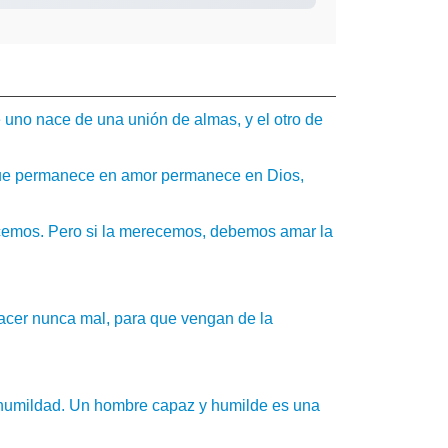
ue uno nace de una unión de almas, y el otro de
 que permanece en amor permanece en Dios,
cemos. Pero si la merecemos, debemos amar la
hacer nunca mal, para que vengan de la
la humildad. Un hombre capaz y humilde es una