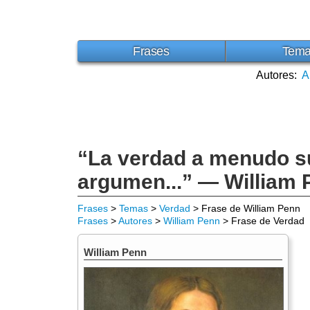
Frases
Tem
Autores:
A
“La verdad a menudo su
argumen...” — William 
Frases
>
Temas
>
Verdad
> Frase de William Penn
Frases
>
Autores
>
William Penn
> Frase de Verdad
William Penn