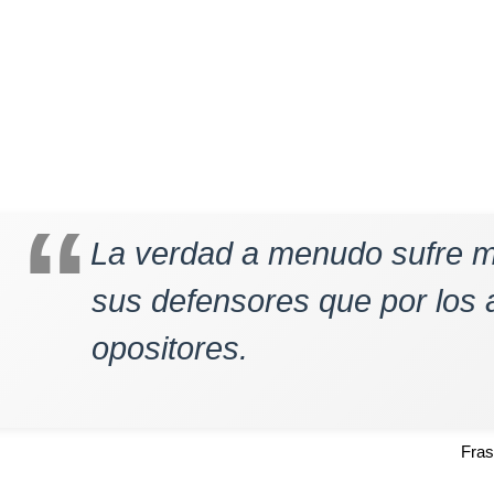
La verdad a menudo sufre má
sus defensores que por los
opositores.
Fra