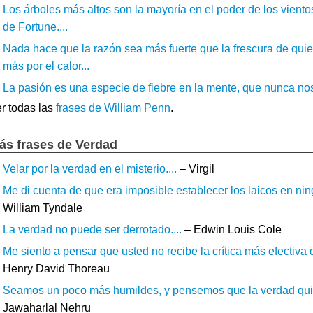
Los árboles más altos son la mayoría en el poder de los vient
de Fortune....
Nada hace que la razón sea más fuerte que la frescura de qui
más por el calor...
La pasión es una especie de fiebre en la mente, que nunca nos
r todas las
frases de William Penn
.
ás frases de Verdad
Velar por la verdad en el misterio....
– Virgil
Me di cuenta de que era imposible establecer los laicos en ning
William Tyndale
La verdad no puede ser derrotado....
– Edwin Louis Cole
Me siento a pensar que usted no recibe la crítica más efectiva
Henry David Thoreau
Seamos un poco más humildes, y pensemos que la verdad quizá
Jawaharlal Nehru