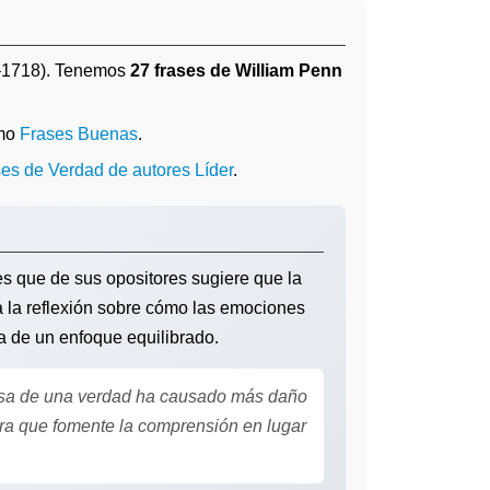
1718). Tenemos
27 frases de William Penn
omo
Frases Buenas
.
ses de Verdad de autores Líder
.
es que de sus opositores sugiere que la
a a la reflexión sobre cómo las emociones
ia de un enfoque equilibrado.
nsa de una verdad ha causado más daño
a que fomente la comprensión en lugar