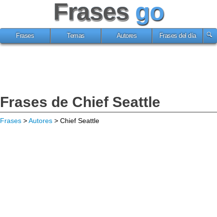
Frases
go
Frases
Temas
Autores
Frases del día
Frases de Chief Seattle
Frases
>
Autores
> Chief Seattle