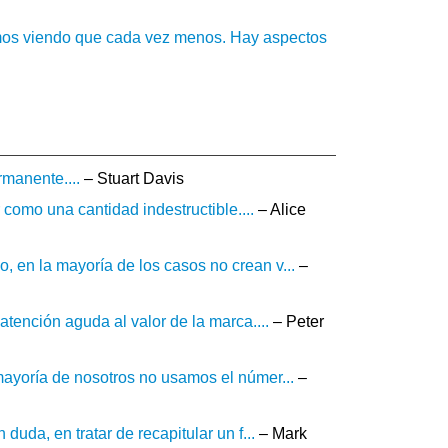
tamos viendo que cada vez menos. Hay aspectos
rmanente....
– Stuart Davis
 como una cantidad indestructible....
– Alice
, en la mayoría de los casos no crean v...
–
atención aguda al valor de la marca....
– Peter
 mayoría de nosotros no usamos el númer...
–
duda, en tratar de recapitular un f...
– Mark