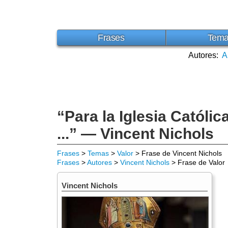
Frases
Tem
Autores:
A
“Para la Iglesia Católic
...” — Vincent Nichols
Frases
>
Temas
>
Valor
> Frase de Vincent Nichols
Frases
>
Autores
>
Vincent Nichols
> Frase de Valor
Vincent Nichols