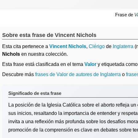
Frase de
V
Sobre esta frase de Vincent Nichols
Esta cita pertenece a
Vincent Nichols
,
Clérigo
de
Inglaterra
(
Nichols
en nuestra colección.
Esta frase está clasificada en el tema
Valor
y etiquetada com
Descubre más
frases de Valor de autores de Inglaterra
o
frase
Significado de esta frase
La posición de la Iglesia Católica sobre el aborto refleja un
sus inicios, resaltando la importancia de entender y respet
invita a una reflexión más profunda sobre los desafíos mora
promoción de la comprensión es clave en debates sobre te