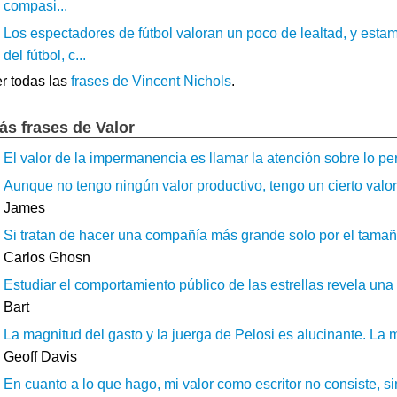
compasi...
Los espectadores de fútbol valoran un poco de lealtad, y es
del fútbol, ​​c...
r todas las
frases de Vincent Nichols
.
ás frases de Valor
El valor de la impermanencia es llamar la atención sobre lo pe
Aunque no tengo ningún valor productivo, tengo un cierto valor
James
Si tratan de hacer una compañía más grande solo por el tamaño
Carlos Ghosn
Estudiar el comportamiento público de las estrellas revela una 
Bart
La magnitud del gasto y la juerga de Pelosi es alucinante. La
Geoff Davis
En cuanto a lo que hago, mi valor como escritor no consiste, sin 