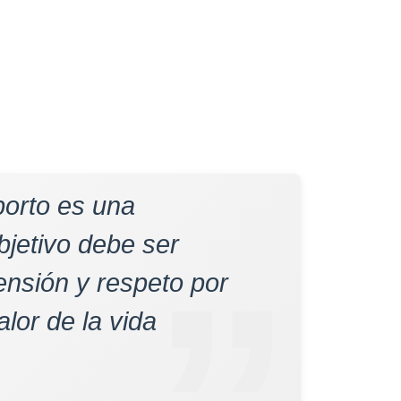
aborto es una
bjetivo debe ser
nsión y respeto por
alor de la vida