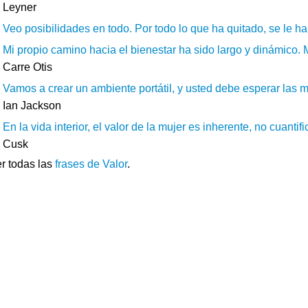
Leyner
Veo posibilidades en todo. Por todo lo que ha quitado, se le ha
Mi propio camino hacia el bienestar ha sido largo y dinámico.
Carre Otis
Vamos a crear un ambiente portátil, y usted debe esperar las 
Ian Jackson
En la vida interior, el valor de la mujer es inherente, no cuantif
Cusk
r todas las
frases de Valor
.