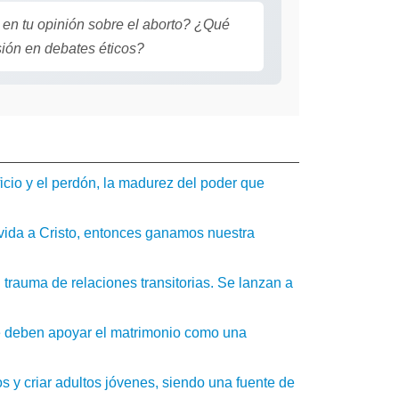
 en tu opinión sobre el aborto? ¿Qué
ión en debates éticos?
icio y el perdón, la madurez del poder que
vida a Cristo, entonces ganamos nuestra
l trauma de relaciones transitorias. Se lanzan a
e deben apoyar el matrimonio como una
os y criar adultos jóvenes, siendo una fuente de