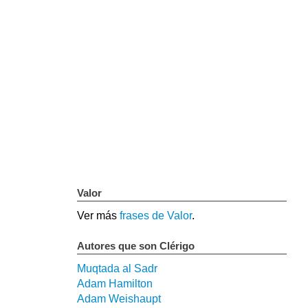
Valor
Ver más
frases de Valor
.
Autores que son Clérigo
Muqtada al Sadr
Adam Hamilton
Adam Weishaupt