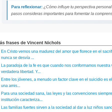
Para reflexionar:
¿Cómo influye tu perspectiva personal
pasos consideras importantes para fomentar la comprens
ás frases de Vincent Nichols
En Cristo vemos una madurez del amor que florece en el sacrif
nunca se desvía ...
La paradoja de la fe es que cuando nos conformamos nuestra 
verdadera libertad. Y...
Entre los jóvenes, a menudo un factor clave en el suicidio es e
una amis...
Para una sociedad sana, las leyes y las convenciones siempr
institución caracteriza...
Las familias fuertes sirven a la sociedad al dar a luz niños san