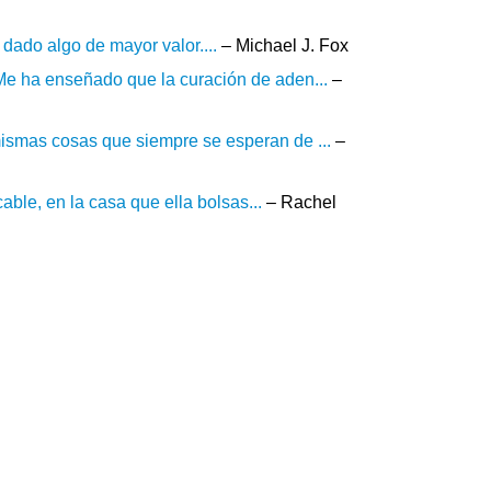
 dado algo de mayor valor....
– Michael J. Fox
 Me ha enseñado que la curación de aden...
–
mismas cosas que siempre se esperan de ...
–
icable, en la casa que ella bolsas...
– Rachel