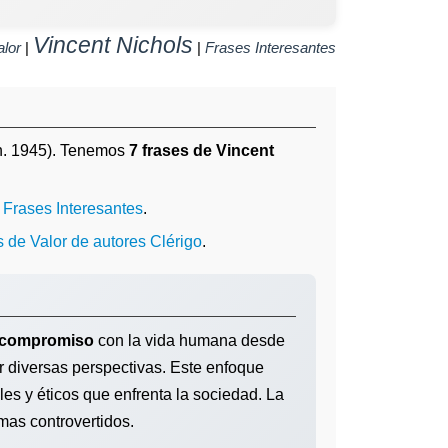
Vincent Nichols
alor
|
|
Frases Interesantes
n. 1945). Tenemos
7 frases de Vincent
o
Frases Interesantes
.
s de Valor de autores Clérigo
.
compromiso
con la vida humana desde
ar diversas perspectivas. Este enfoque
les y éticos que enfrenta la sociedad. La
mas controvertidos.