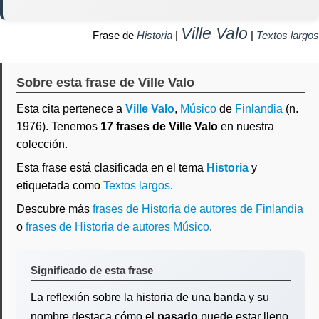
Ville Valo
Frase de
Historia
|
|
Textos largos
Sobre esta frase de Ville Valo
Esta cita pertenece a
Ville Valo
,
Músico
de
Finlandia
(n.
1976). Tenemos
17 frases de Ville Valo
en nuestra
colección.
Esta frase está clasificada en el tema
Historia
y
etiquetada como
Textos largos
.
Descubre más
frases de Historia de autores de Finlandia
o
frases de Historia de autores Músico
.
Significado de esta frase
La reflexión sobre la historia de una banda y su
nombre destaca cómo el
pasado
puede estar lleno