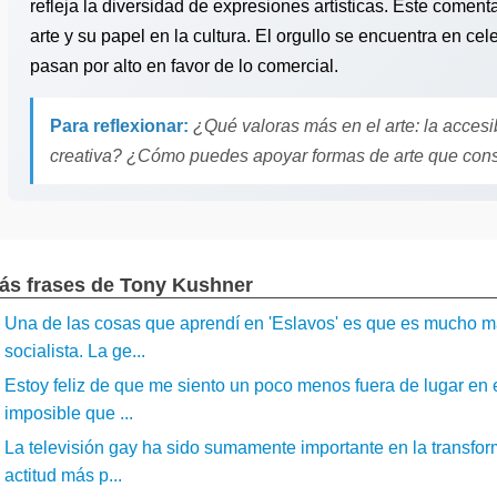
refleja la diversidad de expresiones artísticas. Este comenta
arte y su papel en la cultura. El orgullo se encuentra en ce
pasan por alto en favor de lo comercial.
Para reflexionar:
¿Qué valoras más en el arte: la accesib
creativa? ¿Cómo puedes apoyar formas de arte que cons
ás frases de Tony Kushner
Una de las cosas que aprendí en 'Eslavos' es que es mucho má
socialista. La ge...
Estoy feliz de que me siento un poco menos fuera de lugar en e
imposible que ...
La televisión gay ha sido sumamente importante en la transfo
actitud más p...