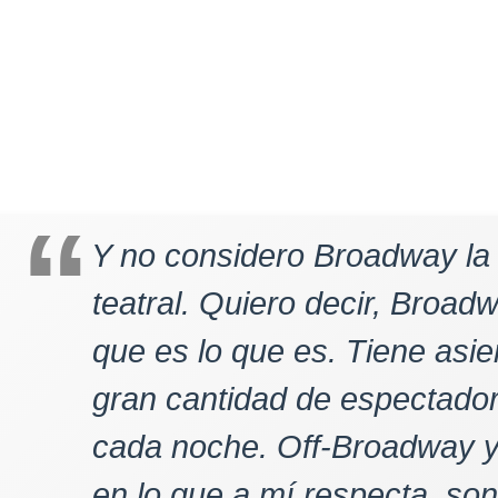
Y no considero Broadway la a
teatral. Quiero decir, Broa
que es lo que es. Tiene asi
gran cantidad de espectador
cada noche. Off-Broadway y
en lo que a mí respecta, so