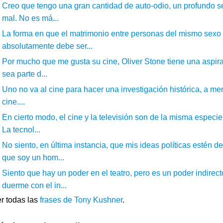
Creo que tengo una gran cantidad de auto-odio, un profundo se
mal. No es má...
La forma en que el matrimonio entre personas del mismo sexo d
absolutamente debe ser...
Por mucho que me gusta su cine, Oliver Stone tiene una aspira
sea parte d...
Uno no va al cine para hacer una investigación histórica, a men
cine....
En cierto modo, el cine y la televisión son de la misma especie
La tecnol...
No siento, en última instancia, que mis ideas políticas estén
que soy un hom...
Siento que hay un poder en el teatro, pero es un poder indirec
duerme con el in...
r todas las
frases de Tony Kushner
.