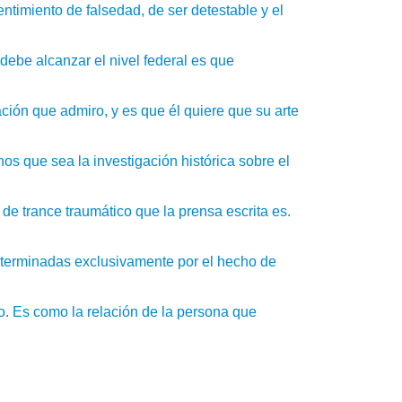
ntimiento de falsedad, de ser detestable y el
ebe alcanzar el nivel federal es que
ción que admiro, y es que él quiere que su arte
os que sea la investigación histórica sobre el
 de trance traumático que la prensa escrita es.
 determinadas exclusivamente por el hecho de
to. Es como la relación de la persona que