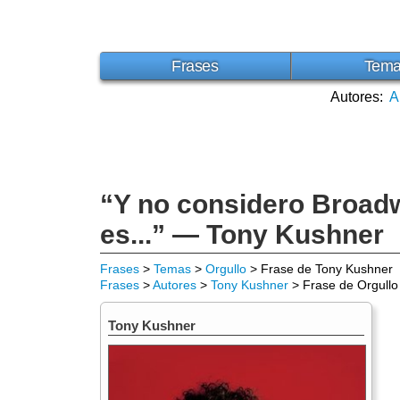
Frases
Tem
Autores:
A
“Y no considero Broadwa
es...” — Tony Kushner
Frases
>
Temas
>
Orgullo
> Frase de Tony Kushner
Frases
>
Autores
>
Tony Kushner
> Frase de Orgullo
Tony Kushner