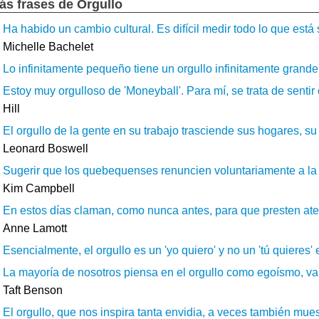
ás frases de Orgullo
Ha habido un cambio cultural. Es difícil medir todo lo que est
Michelle Bachelet
Lo infinitamente pequeño tiene un orgullo infinitamente grande.
Estoy muy orgulloso de 'Moneyball'. Para mí, se trata de sentir 
Hill
El orgullo de la gente en su trabajo trasciende sus hogares, s
Leonard Boswell
Sugerir que los quebequenses renuncien voluntariamente a la o
Kim Campbell
En estos días claman, como nunca antes, para que presten ate
Anne Lamott
Esencialmente, el orgullo es un 'yo quiero' y no un 'tú quieres' en
La mayoría de nosotros piensa en el orgullo como egoísmo, vanid
Taft Benson
El orgullo, que nos inspira tanta envidia, a veces también mues