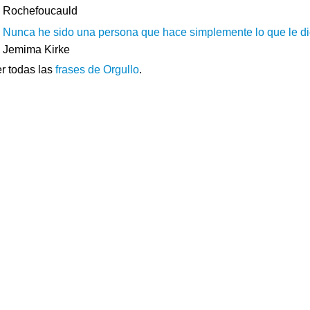
Rochefoucauld
Nunca he sido una persona que hace simplemente lo que le di
Jemima Kirke
r todas las
frases de Orgullo
.