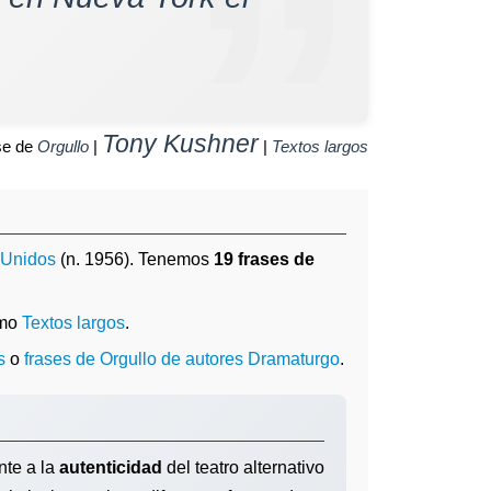
Tony Kushner
se de
Orgullo
|
|
Textos largos
 Unidos
(n. 1956). Tenemos
19 frases de
omo
Textos largos
.
s
o
frases de Orgullo de autores Dramaturgo
.
nte a la
autenticidad
del teatro alternativo