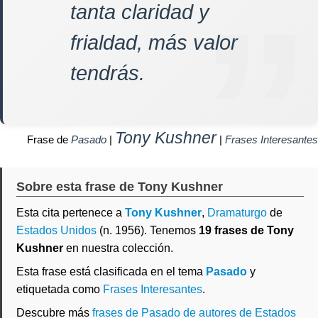
tanta claridad y
frialdad, más valor
tendrás.
Tony Kushner
Frase de
Pasado
|
|
Frases Interesantes
Sobre esta frase de Tony Kushner
Esta cita pertenece a
Tony Kushner
,
Dramaturgo
de
Estados Unidos
(n. 1956). Tenemos
19 frases de Tony
Kushner
en nuestra colección.
Esta frase está clasificada en el tema
Pasado
y
etiquetada como
Frases Interesantes
.
Descubre más
frases de Pasado de autores de Estados