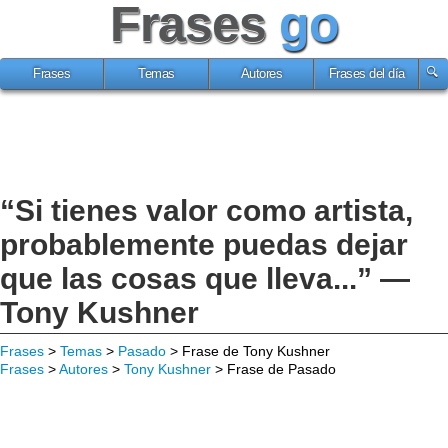
Frases
go
Frases
Temas
Autores
Frases del día
“Si tienes valor como artista,
probablemente puedas dejar
que las cosas que lleva...” —
Tony Kushner
Frases
>
Temas
>
Pasado
> Frase de Tony Kushner
Frases
>
Autores
>
Tony Kushner
> Frase de Pasado