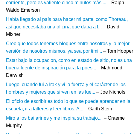
corriente, pero es valiente cinco minutos más....
– Ralph
Waldo Emerson
Había llegado al país para hacer mi parte, como Thoreau,
así que necesitaba una oficina que daba a l...
– David
Mixner
Creo que todos tenemos bloques entre nosotros y la mejor
versión de nosotros mismos, ya sea por timi...
– Tom Hooper
Estar bajo la ocupación, como en estado de sitio, no es una
buena fuente de inspiración para la poes...
– Mahmoud
Darwish
Luego, cuando fui a Irak y vi la fuerza y el carácter de los
hombres y mujeres que sirven en las fue...
– Joe Nichols
El oficio de escribir es todo lo que se puede aprender en la
escuela, ir a talleres y leer libros. A...
– Garth Stein
Miro a los bailarines y me inspira su trabajo....
– Graeme
Murphy