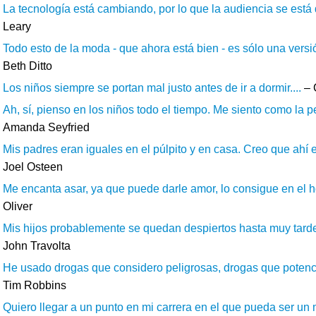
La tecnología está cambiando, por lo que la audiencia se está d
Leary
Todo esto de la moda - que ahora está bien - es sólo una versi
Beth Ditto
Los niños siempre se portan mal justo antes de ir a dormir....
– 
Ah, sí, pienso en los niños todo el tiempo. Me siento como la 
Amanda Seyfried
Mis padres eran iguales en el púlpito y en casa. Creo que ahí
Joel Osteen
Me encanta asar, ya que puede darle amor, lo consigue en el hor
Oliver
Mis hijos probablemente se quedan despiertos hasta muy tarde.
John Travolta
He usado drogas que considero peligrosas, drogas que potencia
Tim Robbins
Quiero llegar a un punto en mi carrera en el que pueda ser un 