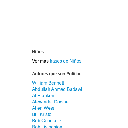
Niños
Ver más
frases de Niños
.
Autores que son Político
William Bennett
Abdullah Ahmad Badawi
Al Franken
Alexander Downer
Allen West
Bill Kristol
Bob Goodlatte
Bob Livingston