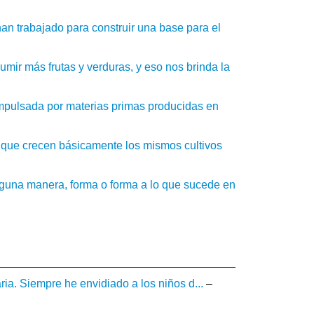
an trabajado para construir una base para el
mir más frutas y verduras, y eso nos brinda la
impulsada por materias primas producidas en
 que crecen básicamente los mismos cultivos
guna manera, forma o forma a lo que sucede en
ia. Siempre he envidiado a los niños d...
–