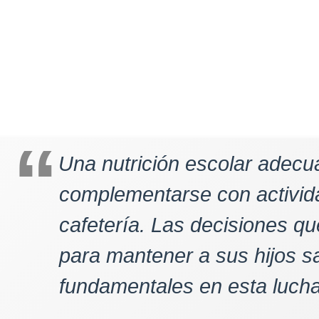
Una nutrición escolar adec
complementarse con activida
cafetería. Las decisiones q
para mantener a sus hijos s
fundamentales en esta lucha