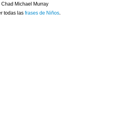
Chad Michael Murray
r todas las
frases de Niños
.