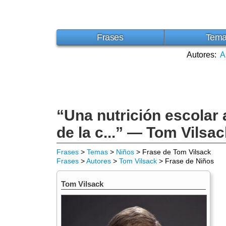
Frases
Tem
Autores:
A
“Una nutrición escolar
de la c...” — Tom Vilsac
Frases
>
Temas
>
Niños
> Frase de Tom Vilsack
Frases
>
Autores
>
Tom Vilsack
> Frase de Niños
Tom Vilsack