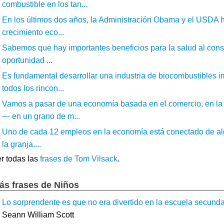
combustible en los tan...
En los últimos dos años, la Administración Obama y el USDA h
crecimiento eco...
Sabemos que hay importantes beneficios para la salud al consu
oportunidad ...
Es fundamental desarrollar una industria de biocombustibles 
todos los rincon...
Vamos a pasar de una economía basada en el comercio, en la
— en un grano de m...
Uno de cada 12 empleos en la economía está conectado de al
la granja....
r todas las
frases de Tom Vilsack
.
ás frases de Niños
Lo sorprendente es que no era divertido en la escuela secundar
Seann William Scott