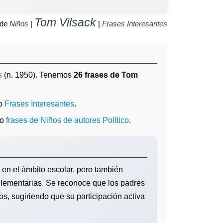
Tom Vilsack
 de
Niños
|
|
Frases Interesantes
s
(n. 1950). Tenemos
26 frases de Tom
mo
Frases Interesantes
.
o
frases de Niños de autores Político
.
n el ámbito escolar, pero también
lementarias. Se reconoce que los padres
jos, sugiriendo que su participación activa