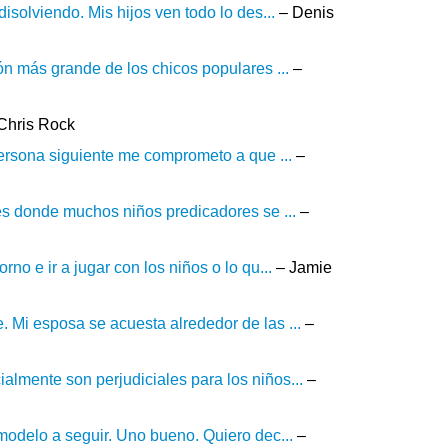
isolviendo. Mis hijos ven todo lo des...
– Denis
ón más grande de los chicos populares ...
–
Chris Rock
persona siguiente me comprometo a que ...
–
 es donde muchos niños predicadores se ...
–
no e ir a jugar con los niños o lo qu...
– Jamie
 Mi esposa se acuesta alrededor de las ...
–
lmente son perjudiciales para los niños...
–
modelo a seguir. Uno bueno. Quiero dec...
–