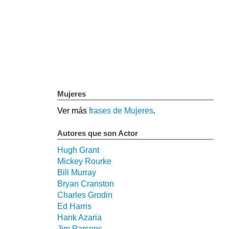
Mujeres
Ver más
frases de Mujeres
.
Autores que son Actor
Hugh Grant
Mickey Rourke
Bill Murray
Bryan Cranston
Charles Grodin
Ed Harris
Hank Azaria
Jim Parsons