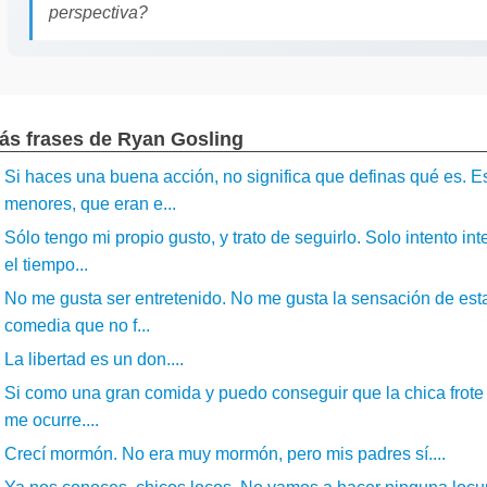
perspectiva?
ás frases de Ryan Gosling
Si haces una buena acción, no significa que definas qué es. Es
menores, que eran e...
Sólo tengo mi propio gusto, y trato de seguirlo. Solo intento i
el tiempo...
No me gusta ser entretenido. No me gusta la sensación de esta
comedia que no f...
La libertad es un don....
Si como una gran comida y puedo conseguir que la chica frote 
me ocurre....
Crecí mormón. No era muy mormón, pero mis padres sí....