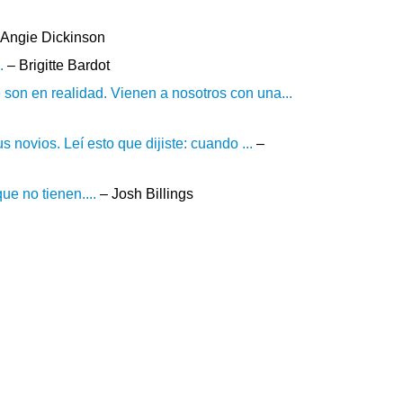
Angie Dickinson
.
– Brigitte Bardot
on en realidad. Vienen a nosotros con una...
novios. Leí esto que dijiste: cuando ...
–
ue no tienen....
– Josh Billings