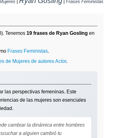
Ryan Gosling
Mujeres
|
|
Frases Feministas
0). Tenemos
19 frases de Ryan Gosling
en
omo
Frases Feministas
.
es de Mujeres de autores Actor
.
ar las perspectivas femeninas. Este
eriencias de las mujeres son esenciales
iedad.
de cambiar la dinámica entre hombres
scuchar a alguien cambió tu