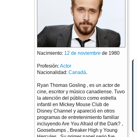
Nacimiento:
12 de noviembre
de 1980
Profesión:
Actor
Nacionalidad:
Canadá
.
Ryan Thomas Gosling , es un actor de
cine, escritor y músico canadiense. Tuvo
la atención del público como estrella
infantil en Mickey Mouse Club de
Disney Channel y apareció en otros
programas de entretenimiento familiar
incluyendo Are You Afraid of the Dark? ,
Goosebumps , Breaker High y Young
Hercules . Su primer papel serio fue