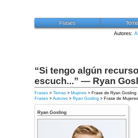
Frases
Tem
Autores:
A
“Si tengo algún recurso
escuch...” — Ryan Gosl
Frases
>
Temas
>
Mujeres
> Frase de Ryan Gosling
Frases
>
Autores
>
Ryan Gosling
> Frase de Mujere
Ryan Gosling