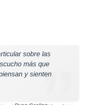
rticular sobre las
 escucho más que
 piensan y sienten