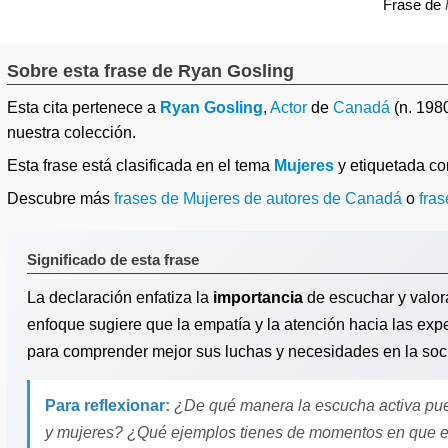
Frase de
Sobre esta frase de Ryan Gosling
Esta cita pertenece a
Ryan Gosling
,
Actor
de
Canadá
(n. 198
nuestra colección.
Esta frase está clasificada en el tema
Mujeres
y etiquetada c
Descubre más
frases de Mujeres de autores de Canadá
o
fras
Significado de esta frase
La declaración enfatiza la
importancia
de escuchar y valor
enfoque sugiere que la empatía y la atención hacia las exp
para comprender mejor sus luchas y necesidades en la soc
Para reflexionar:
¿De qué manera la escucha activa pue
y mujeres? ¿Qué ejemplos tienes de momentos en que e