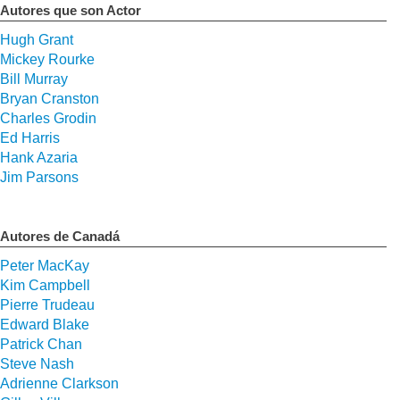
Autores que son Actor
Hugh Grant
Mickey Rourke
Bill Murray
Bryan Cranston
Charles Grodin
Ed Harris
Hank Azaria
Jim Parsons
Autores de Canadá
Peter MacKay
Kim Campbell
Pierre Trudeau
Edward Blake
Patrick Chan
Steve Nash
Adrienne Clarkson