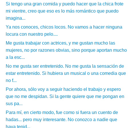
Si tengo una gran comida y puedo hacer que la chica frote
mi vientre, creo que eso es lo más romántico que puedo
imagina...
Ya nos conoces, chicos locos. No vamos a hacer ninguna
locura con nuestro pelo....
Me gusta trabajar con actrices, y me gustan mucho las
mujeres, no por razones obvias, sino porque aportan mucho
a la esc...
No me gusta ser entretenido. No me gusta la sensación de
estar entretenido. Si hubiera un musical o una comedia que
no f...
Por ahora, sólo voy a seguir haciendo el trabajo y espero
que no me despidan. Si la gente quiere que me pongan en
sus pa...
Para mí, en cierto modo, fue como si fuera un cuento de
hadas... pero muy interesante. No conozco a nadie que
haya tenid...