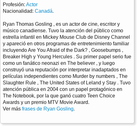
Profesión:
Actor
Nacionalidad:
Canadá
.
Ryan Thomas Gosling , es un actor de cine, escritor y
músico canadiense. Tuvo la atención del público como
estrella infantil en Mickey Mouse Club de Disney Channel
y apareció en otros programas de entretenimiento familiar
incluyendo Are You Afraid of the Dark? , Goosebumps ,
Breaker High y Young Hercules . Su primer papel serio fue
como un fanático neonazi en The believer , y luego
construyó una reputación por interpretar inadaptados en
películas independientes como Murder by numbers , The
Slaughter Rule , The United States of Leland y Stay . Tuvo
atención pública en 2004 con un papel protagónico en
The Notebook, por la que ganó cuatro Teen Choice
Awards y un premio MTV Movie Award.
Ver más
frases de Ryan Gosling
.