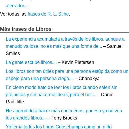
aterrador....
Ver todas las
frases de R. L. Stine
.
Más frases de Libros
La experiencia acumulada a través de los libros, aunque a
menudo valiosa, no es más que una forma de...
– Samuel
Smiles
La gente escribe libros....
– Kevin Pietersen
Los libros son tan útiles para una persona estúpida como un
espejo para una persona ciega....
– Chanakya
En cierto modo trato de leer los libros cuando salen sin
prejuicios y sin hacerme ideas, pero el hec...
– Daniel
Radcliffe
He aprendido a hacer más con menos, por eso ya no veo
los grandes libros....
– Terry Brooks
Yo tenía todos los libros Goosebumps como un niño