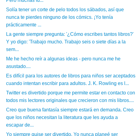
Pero muchas id...
Solía tener un corte de pelo todos los sábados, así que
nunca te pierdes ninguno de los cómics. ¡Yo tenía
prácticamente ...
La gente siempre pregunta: '¿Cómo escribes tantos libros?'
Y yo digo: 'Trabajo mucho. Trabajo seis o siete días a la
sem...
Me he hecho reír a algunas ideas - pero nunca me he
asustado....
Es difícil para los autores de libros para niños ser aceptados
cuando intentan escribir para adultos. J. K. Rowling es l...
Twitter es divertido porque me permite estar en contacto con
todos mis lectores originales que crecieron con mis libros....
Creo que buena fantasía siempre estará en demanda. Creo
que los niños necesitan la literatura que les ayuda a
escapar de...
Yo siempre quise ser divertido. Yo nunca planeé ser