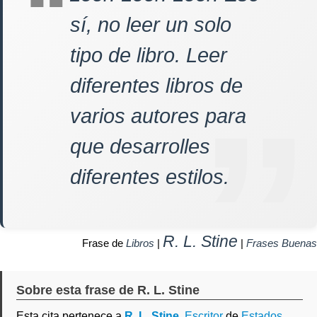
sí, no leer un solo
tipo de libro. Leer
diferentes libros de
varios autores para
que desarrolles
diferentes estilos.
R. L. Stine
Frase de
Libros
|
|
Frases Buenas
Sobre esta frase de R. L. Stine
Esta cita pertenece a
R. L. Stine
,
Escritor
de
Estados