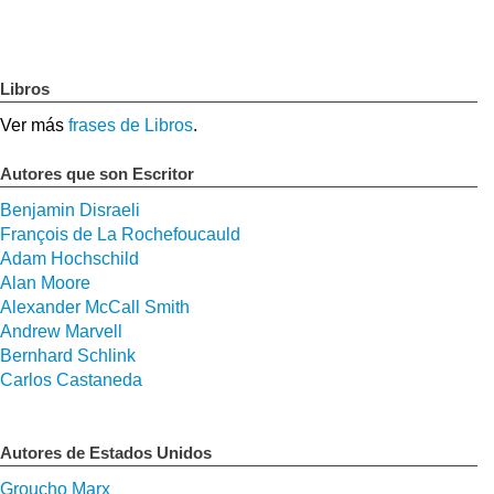
Libros
Ver más
frases de Libros
.
Autores que son Escritor
Benjamin Disraeli
François de La Rochefoucauld
Adam Hochschild
Alan Moore
Alexander McCall Smith
Andrew Marvell
Bernhard Schlink
Carlos Castaneda
Autores de Estados Unidos
Groucho Marx