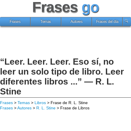
Frases
go
Frases
Temas
Autores
Frases del día
“Leer. Leer. Leer. Eso sí, no
leer un solo tipo de libro. Leer
diferentes libros ...” — R. L.
Stine
Frases
>
Temas
>
Libros
> Frase de R. L. Stine
Frases
>
Autores
>
R. L. Stine
> Frase de Libros