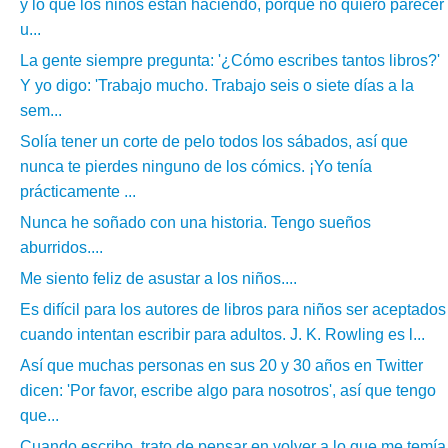
y lo que los niños están haciendo, porque no quiero parecer
u...
La gente siempre pregunta: '¿Cómo escribes tantos libros?'
Y yo digo: 'Trabajo mucho. Trabajo seis o siete días a la
sem...
Solía tener un corte de pelo todos los sábados, así que
nunca te pierdes ninguno de los cómics. ¡Yo tenía
prácticamente ...
Nunca he soñado con una historia. Tengo sueños
aburridos....
Me siento feliz de asustar a los niños....
Es difícil para los autores de libros para niños ser aceptados
cuando intentan escribir para adultos. J. K. Rowling es l...
Así que muchas personas en sus 20 y 30 años en Twitter
dicen: 'Por favor, escribe algo para nosotros', así que tengo
que...
Cuando escribo, trato de pensar en volver a lo que me temía