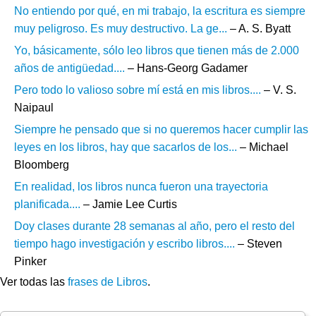
No entiendo por qué, en mi trabajo, la escritura es siempre
muy peligroso. Es muy destructivo. La ge...
– A. S. Byatt
Yo, básicamente, sólo leo libros que tienen más de 2.000
años de antigüedad....
– Hans-Georg Gadamer
Pero todo lo valioso sobre mí está en mis libros....
– V. S.
Naipaul
Siempre he pensado que si no queremos hacer cumplir las
leyes en los libros, hay que sacarlos de los...
– Michael
Bloomberg
En realidad, los libros nunca fueron una trayectoria
planificada....
– Jamie Lee Curtis
Doy clases durante 28 semanas al año, pero el resto del
tiempo hago investigación y escribo libros....
– Steven
Pinker
Ver todas las
frases de Libros
.