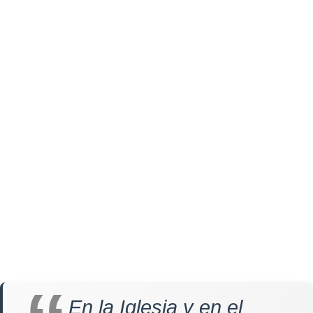
En la Iglesia y en el