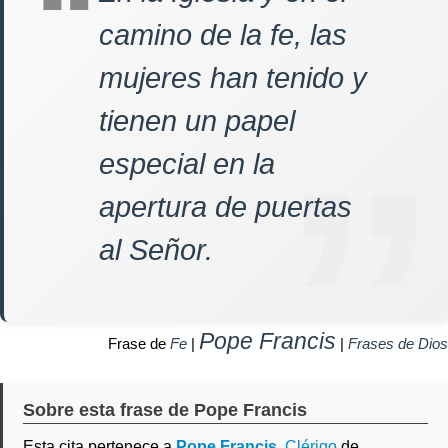
camino de la fe, las
mujeres han tenido y
tienen un papel
especial en la
apertura de puertas
al Señor.
Pope Francis
Frase de
Fe
|
|
Frases de Dios
Sobre esta frase de Pope Francis
Esta cita pertenece a
Pope Francis
,
Clérigo
de