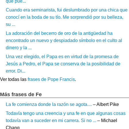
que pue...
Cuando era seminarista, fui deslumbrado por una chica que
conocí en la boda de su tío. Me sorprendió por su belleza,
su ...
La adoración del becerro de oro de la antigüedad ha
encontrado un nuevo y despiadado símbolo en el culto al
dinero y la ...
Una vez elegido, el Papa es en virtud de la promesa de
Jesús a Pedro, el Papa se conserva de la posibilidad de
error. Di...
Ver todas las
frases de Pope Francis
.
Más frases de Fe
La fe comienza donde la razón se agota....
– Albert Pike
Todavía tengo una creencia y una fe en que algunas cosas
todavía van a suceder en mi carrera. Si no ...
– Michael
Chang