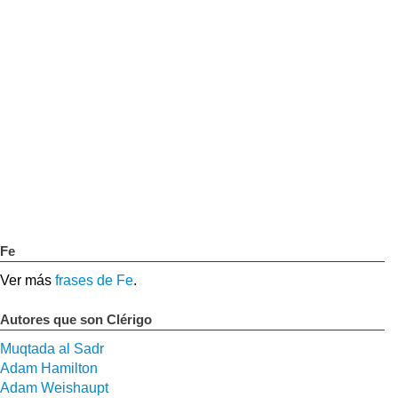
Fe
Ver más
frases de Fe
.
Autores que son Clérigo
Muqtada al Sadr
Adam Hamilton
Adam Weishaupt