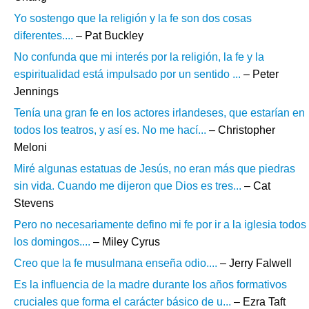
Yo sostengo que la religión y la fe son dos cosas
diferentes....
– Pat Buckley
No confunda que mi interés por la religión, la fe y la
espiritualidad está impulsado por un sentido ...
– Peter
Jennings
Tenía una gran fe en los actores irlandeses, que estarían en
todos los teatros, y así es. No me hací...
– Christopher
Meloni
Miré algunas estatuas de Jesús, no eran más que piedras
sin vida. Cuando me dijeron que Dios es tres...
– Cat
Stevens
Pero no necesariamente defino mi fe por ir a la iglesia todos
los domingos....
– Miley Cyrus
Creo que la fe musulmana enseña odio....
– Jerry Falwell
Es la influencia de la madre durante los años formativos
cruciales que forma el carácter básico de u...
– Ezra Taft