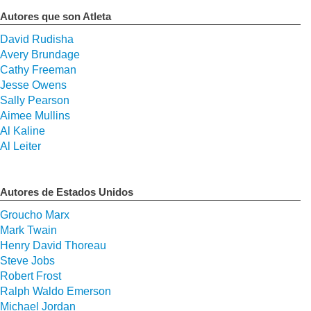
Autores que son Atleta
David Rudisha
Avery Brundage
Cathy Freeman
Jesse Owens
Sally Pearson
Aimee Mullins
Al Kaline
Al Leiter
Autores de Estados Unidos
Groucho Marx
Mark Twain
Henry David Thoreau
Steve Jobs
Robert Frost
Ralph Waldo Emerson
Michael Jordan