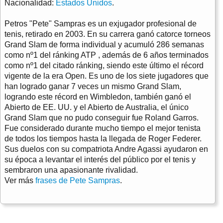
Nacionalidad:
Estados Unidos
.
Petros "Pete" Sampras es un exjugador profesional de
tenis, retirado en 2003. En su carrera ganó catorce torneos
Grand Slam de forma individual y acumuló 286 semanas
como nº1 del ránking ATP , además de 6 años terminados
como nº1 del citado ránking, siendo este último el récord
vigente de la era Open. Es uno de los siete jugadores que
han logrado ganar 7 veces un mismo Grand Slam,
logrando este récord en Wimbledon, también ganó el
Abierto de EE. UU. y el Abierto de Australia, el único
Grand Slam que no pudo conseguir fue Roland Garros.
Fue considerado durante mucho tiempo el mejor tenista
de todos los tiempos hasta la llegada de Roger Federer.
Sus duelos con su compatriota Andre Agassi ayudaron en
su época a levantar el interés del público por el tenis y
sembraron una apasionante rivalidad.
Ver más
frases de Pete Sampras
.