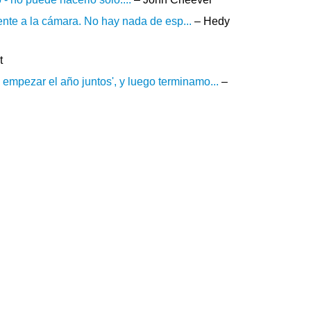
rente a la cámara. No hay nada de esp...
– Hedy
t
mpezar el año juntos', y luego terminamo...
–