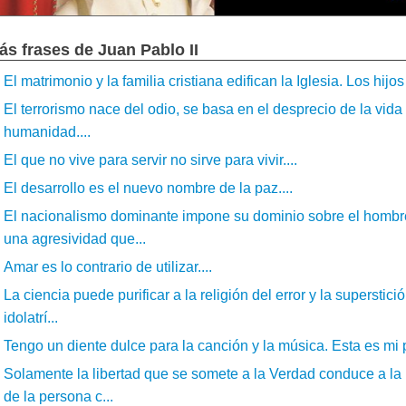
ás frases de Juan Pablo II
El matrimonio y la familia cristiana edifican la Iglesia. Los hijo
El terrorismo nace del odio, se basa en el desprecio de la vida
humanidad....
El que no vive para servir no sirve para vivir....
El desarrollo es el nuevo nombre de la paz....
El nacionalismo dominante impone su dominio sobre el hombr
una agresividad que...
Amar es lo contrario de utilizar....
La ciencia puede purificar a la religión del error y la superstici
idolatrí...
Tengo un diente dulce para la canción y la música. Esta es mi p
Solamente la libertad que se somete a la Verdad conduce a la
de la persona c...