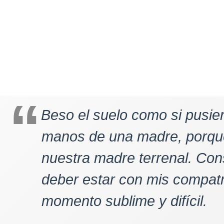
Beso el suelo como si pusie
manos de una madre, porque
nuestra madre terrenal. Con
deber estar con mis compatr
momento sublime y difícil.