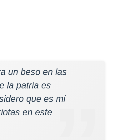
ra un beso en las
 la patria es
sidero que es mi
iotas en este