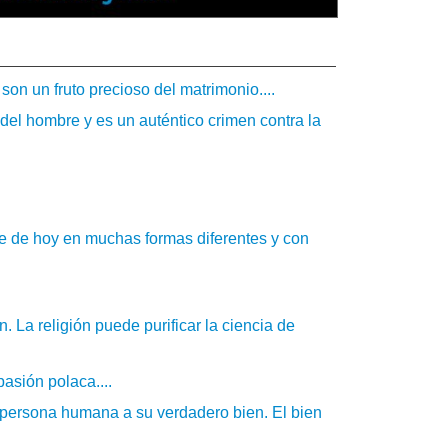
s son un fruto precioso del matrimonio....
 del hombre y es un auténtico crimen contra la
e de hoy en muchas formas diferentes y con
ón. La religión puede purificar la ciencia de
asión polaca....
 persona humana a su verdadero bien. El bien