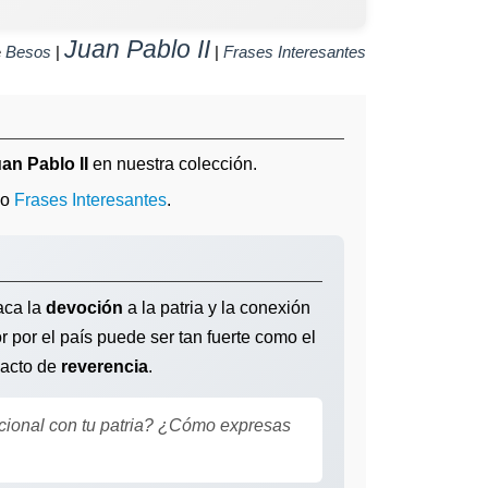
Juan Pablo II
e
Besos
|
|
Frases Interesantes
an Pablo II
en nuestra colección.
mo
Frases Interesantes
.
aca la
devoción
a la patria y la conexión
r por el país puede ser tan fuerte como el
 acto de
reverencia
.
ocional con tu patria? ¿Cómo expresas