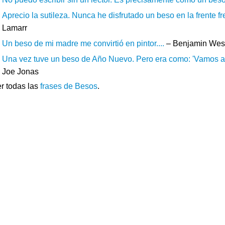
Aprecio la sutileza. Nunca he disfrutado un beso en la frente f
Lamarr
Un beso de mi madre me convirtió en pintor....
– Benjamin Wes
Una vez tuve un beso de Año Nuevo. Pero era como: 'Vamos a e
Joe Jonas
r todas las
frases de Besos
.