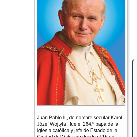
Juan Pablo II , de nombre secular Karol
Józef Wojtyła , fue el 264.º papa de la
Iglesia católica y jefe de Estado de la
Ciudad del Vaticano desde el 16 de