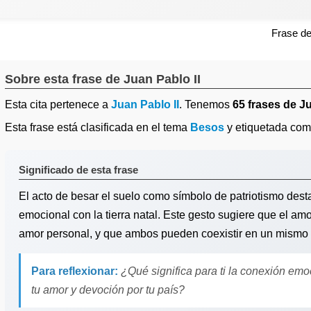
Frase d
Sobre esta frase de Juan Pablo II
Esta cita pertenece a
Juan Pablo II
. Tenemos
65 frases de Ju
Esta frase está clasificada en el tema
Besos
y etiquetada co
Significado de esta frase
El acto de besar el suelo como símbolo de patriotismo dest
emocional con la tierra natal. Este gesto sugiere que el amo
amor personal, y que ambos pueden coexistir en un mismo
Para reflexionar:
¿Qué significa para ti la conexión em
tu amor y devoción por tu país?