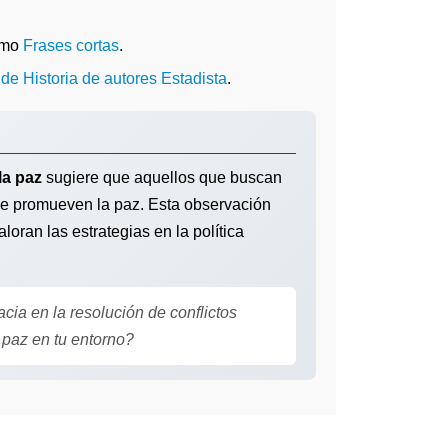
omo
Frases cortas
.
 de Historia de autores Estadista
.
la paz
sugiere que aquellos que buscan
ue promueven la paz. Esta observación
loran las estrategias en la política
ia en la resolución de conflictos
 paz en tu entorno?