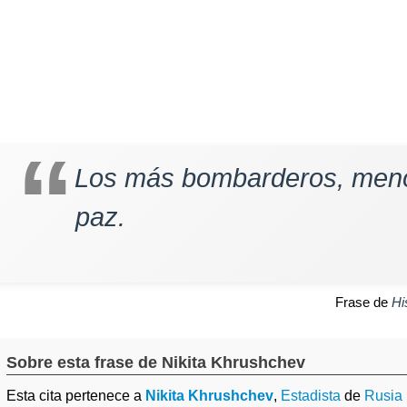
Los más bombarderos, meno
paz.
Frase de
Hi
Sobre esta frase de Nikita Khrushchev
Esta cita pertenece a
Nikita Khrushchev
,
Estadista
de
Rusia