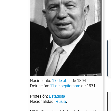
Nacimiento:
17 de abril
de 1894
Defunción:
11 de septiembre
de 1971
Profesión:
Estadista
Nacionalidad:
Rusia
.