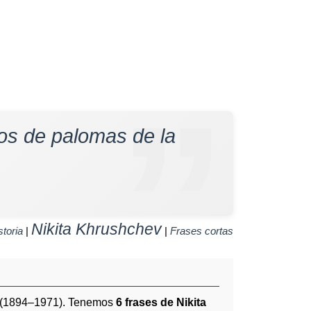
s de palomas de la
Nikita Khrushchev
storia
|
|
Frases cortas
(1894–1971). Tenemos
6 frases de Nikita