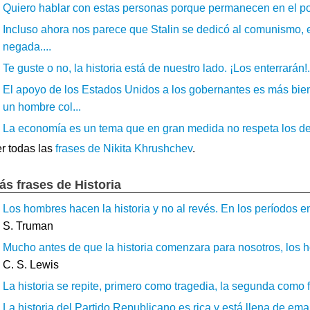
Quiero hablar con estas personas porque permanecen en el pod
Incluso ahora nos parece que Stalin se dedicó al comunismo, 
negada....
Te guste o no, la historia está de nuestro lado. ¡Los enterrarán!.
El apoyo de los Estados Unidos a los gobernantes es más bien
un hombre col...
La economía es un tema que en gran medida no respeta los de
r todas las
frases de Nikita Khrushchev
.
ás frases de Historia
Los hombres hacen la historia y no al revés. En los períodos en
S. Truman
Mucho antes de que la historia comenzara para nosotros, los h
C. S. Lewis
La historia se repite, primero como tragedia, la segunda como fa
La historia del Partido Republicano es rica y está llena de eman