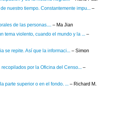
 de nuestro tiempo. Constantemente impu...
–
rales de las personas....
– Ma Jian
n tema violento, cuando el mundo y la ...
–
a se repite. Así que la informaci...
– Simon
 recopilados por la Oficina del Censo...
–
la parte superior o en el fondo. ...
– Richard M.