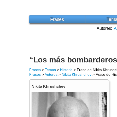
Frases
Tem
Autores:
A
“Los más bombarderos,
Frases
>
Temas
>
Historia
> Frase de Nikita Khrush
Frases
>
Autores
>
Nikita Khrushchev
> Frase de His
Nikita Khrushchev