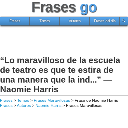
Frases
go
Frases
Temas
Autores
Frases del día
“Lo maravilloso de la escuela
de teatro es que te estira de
una manera que la ind...” —
Naomie Harris
Frases
>
Temas
>
Frases Maravillosas
> Frase de Naomie Harris
Frases
>
Autores
>
Naomie Harris
> Frases Maravillosas