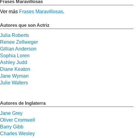
Frases Maravillosas
Ver más
Frases Maravillosas
.
Autores que son Actriz
Julia Roberts
Renee Zellweger
Gillian Anderson
Sophia Loren
Ashley Judd
Diane Keaton
Jane Wyman
Julie Walters
Autores de Inglaterra
Jane Grey
Oliver Cromwell
Barry Gibb
Charles Wesley