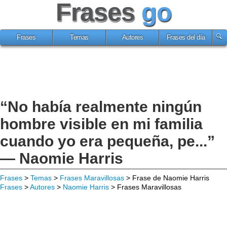
Frases
go
Frases
Temas
Autores
Frases del día
“No había realmente ningún
hombre visible en mi familia
cuando yo era pequeña, pe...”
— Naomie Harris
Frases
>
Temas
>
Frases Maravillosas
> Frase de Naomie Harris
Frases
>
Autores
>
Naomie Harris
> Frases Maravillosas