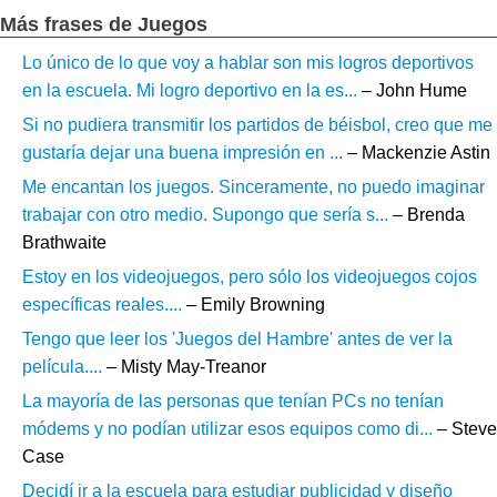
Más frases de Juegos
Lo único de lo que voy a hablar son mis logros deportivos
en la escuela. Mi logro deportivo en la es...
– John Hume
Si no pudiera transmitir los partidos de béisbol, creo que me
gustaría dejar una buena impresión en ...
– Mackenzie Astin
Me encantan los juegos. Sinceramente, no puedo imaginar
trabajar con otro medio. Supongo que sería s...
– Brenda
Brathwaite
Estoy en los videojuegos, pero sólo los videojuegos cojos
específicas reales....
– Emily Browning
Tengo que leer los 'Juegos del Hambre' antes de ver la
película....
– Misty May-Treanor
La mayoría de las personas que tenían PCs no tenían
módems y no podían utilizar esos equipos como di...
– Steve
Case
Decidí ir a la escuela para estudiar publicidad y diseño