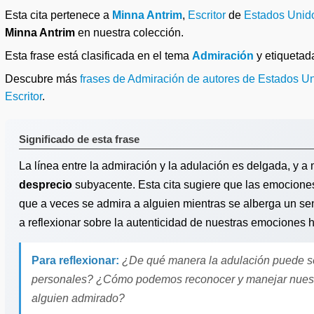
Esta cita pertenece a
Minna Antrim
,
Escritor
de
Estados Unid
Minna Antrim
en nuestra colección.
Esta frase está clasificada en el tema
Admiración
y etiqueta
Descubre más
frases de Admiración de autores de Estados U
Escritor
.
Significado de esta frase
La línea entre la admiración y la adulación es delgada, y
desprecio
subyacente. Esta cita sugiere que las emocione
que a veces se admira a alguien mientras se alberga un se
a reflexionar sobre la autenticidad de nuestras emociones 
Para reflexionar:
¿De qué manera la adulación puede ser
personales? ¿Cómo podemos reconocer y manejar nuestro
alguien admirado?