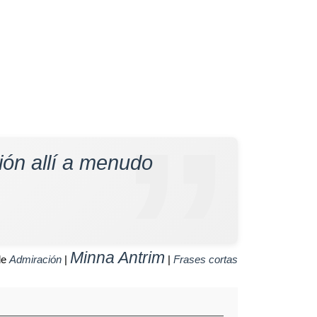
ión allí a menudo
Minna Antrim
de
Admiración
|
|
Frases cortas