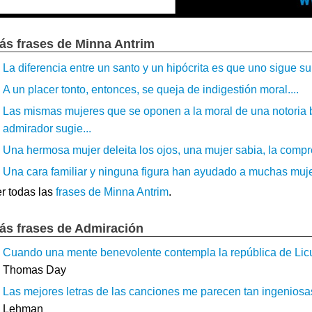
ás frases de Minna Antrim
La diferencia entre un santo y un hipócrita es que uno sigue su r
A un placer tonto, entonces, se queja de indigestión moral....
Las mismas mujeres que se oponen a la moral de una notoria be
admirador sugie...
Una hermosa mujer deleita los ojos, una mujer sabia, la compre
Una cara familiar y ninguna figura han ayudado a muchas mujeres
r todas las
frases de Minna Antrim
.
ás frases de Admiración
Cuando una mente benevolente contempla la república de Licur
Thomas Day
Las mejores letras de las canciones me parecen tan ingeniosas, 
Lehman