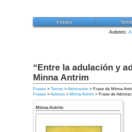
Frases
Tem
Autores:
A
“Entre la adulación y a
Minna Antrim
Frases
>
Temas
>
Admiración
> Frase de Minna Antr
Frases
>
Autores
>
Minna Antrim
> Frase de Admirac
Minna Antrim